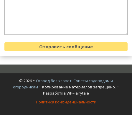
©
2026
~
Огород без хлопот. Советы садоводам и
огородникам
~ Копирование материалов запрещено. ~
Разработка
WP-Fairytale
Политика конфиденциальности