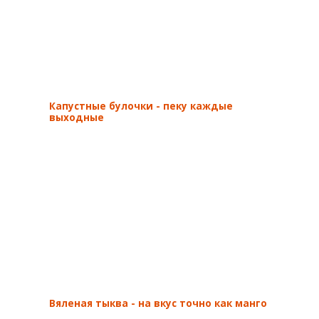
Капустные булочки - пеку каждые
выходные
Вяленая тыква - на вкус точно как манго