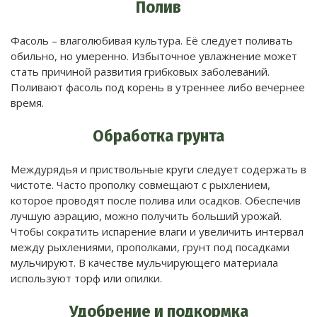
Полив
Фасоль – влаголюбивая культура. Её следует поливать
обильно, но умеренно. Избыточное увлажнение может
стать причиной развития грибковых заболеваний.
Поливают фасоль под корень в утреннее либо вечернее
время.
Обработка грунта
Междурядья и приствольные круги следует содержать в
чистоте. Часто прополку совмещают с рыхлением,
которое проводят после полива или осадков. Обеспечив
лучшую аэрацию, можно получить больший урожай.
Чтобы сократить испарение влаги и увеличить интервал
между рыхлениями, прополками, грунт под посадками
мульчируют. В качестве мульчирующего материала
используют торф или опилки.
Удобрение и подкормка