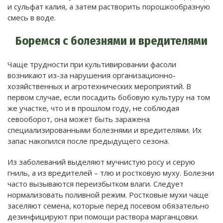
и сульфат калия, а затем растворить порошкообразную
смесь в воде.
Боремся с болезнями и вредителями
Чаще трудности при культивировании фасоли
возникают из-за нарушения организационно-
хозяйственных и агротехнических мероприятий. В
первом случае, если посадить бобовую культуру на том
же участке, что и в прошлом году, не соблюдая
севооборот, она может быть заражена
специализированными болезнями и вредителями. Их
запас накопился после предыдущего сезона.
Из заболеваний выделяют мучнистую росу и серую
гниль, а из вредителей – тлю и ростковую муху. Болезни
часто вызываются переизбытком влаги. Следует
нормализовать поливной режим. Ростковые мухи чаще
заселяют семена, которые перед посевом обязательно
дезинфицируют при помощи раствора марганцовки.