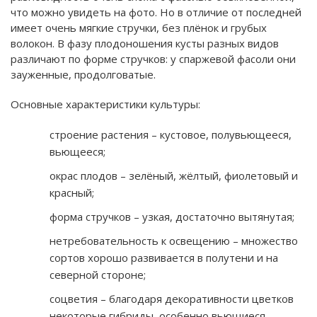
что можно увидеть на фото. Но в отличие от последней
имеет очень мягкие стручки, без плёнок и грубых
волокон. В фазу плодоношения кусты разных видов
различают по форме стручков: у спаржевой фасоли они
зауженные, продолговатые.
Основные характеристики культуры:
строение растения – кустовое, полувьющееся,
вьющееся;
окрас плодов – зелёный, жёлтый, фиолетовый и
красный;
форма стручков – узкая, достаточно вытянутая;
нетребовательность к освещению – множество
сортов хорошо развивается в полутени и на
северной стороне;
соцветия – благодаря декоративности цветков
некоторые гибриды, особенно вьющиеся,