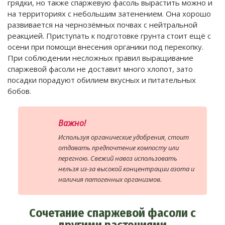
грядки, но также спаржевую фасоль вырастить можно и
на территориях с небольшим затенением. Она хорошо
развивается на чернозёмных почвах с нейтральной
реакцией. Приступать к подготовке грунта стоит ещё с
осени при помощи внесения органики под перекопку.
При соблюдении несложных правил выращивание
спаржевой фасоли не доставит много хлопот, зато
посадки порадуют обилием вкусных и питательных
бобов.
Важно!
Используя органические удобрения, стоит
отдавать предпочтение компосту или
перегною. Свежий навоз использовать
нельзя из-за высокой концентрации азота и
наличия патогенных организмов.
Сочетание спаржевой фасоли с
другими растениями