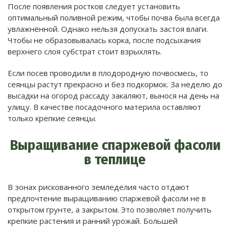
После появления ростков следует установить
оптимальный поливной режим, чтобы почва была всегда
увлажнённой. Однако нельзя допускать застоя влаги.
Чтобы не образовывалась корка, после подсыхания
верхнего слоя субстрат стоит взрыхлять.
Если посев проводили в плодородную почвосмесь, то
сеянцы растут прекрасно и без подкормок. За неделю до
высадки на огород рассаду закаляют, вынося на день на
улицу. В качестве посадочного материла оставляют
только крепкие сеянцы.
Выращивание спаржевой фасоли
в теплице
В зонах рискованного земледелия часто отдают
предпочтение выращиванию спаржевой фасоли не в
открытом грунте, а закрытом. Это позволяет получить
крепкие растения и ранний урожай. Большей