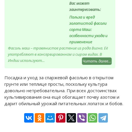
Вас может
заинтересовать:
Польза и вред
золотистой фасоли
сорта Маш:
особенности ухода и
применение
Фасоль маш – травянистое растение из рода Вигна. Её
употребляют в консервированном и сыром видах. В
Индии используют…
Читать далее…
Посадка и уход за спаржевой фасолью в открытом
грунте или теплице просты, поскольку культура
довольно нетребовательна. При всех достоинствах
культивирования она ещё обогащает почву азотом и
дарит обильный урожай питательных лопаток и бобов.