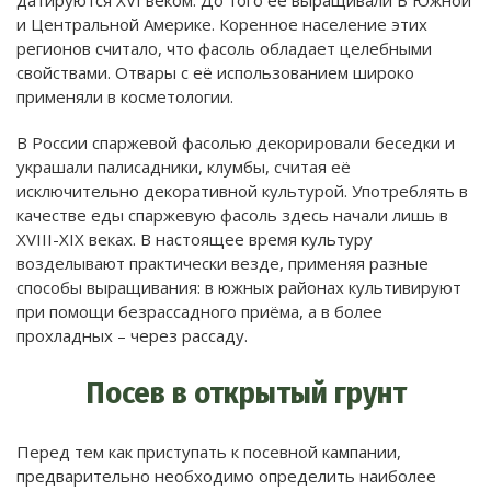
датируются XVI веком. До того её выращивали В Южной
и Центральной Америке. Коренное население этих
регионов считало, что фасоль обладает целебными
свойствами. Отвары с её использованием широко
применяли в косметологии.
В России спаржевой фасолью декорировали беседки и
украшали палисадники, клумбы, считая её
исключительно декоративной культурой. Употреблять в
качестве еды спаржевую фасоль здесь начали лишь в
XVIII-XIX веках. В настоящее время культуру
возделывают практически везде, применяя разные
способы выращивания: в южных районах культивируют
при помощи безрассадного приёма, а в более
прохладных – через рассаду.
Посев в открытый грунт
Перед тем как приступать к посевной кампании,
предварительно необходимо определить наиболее