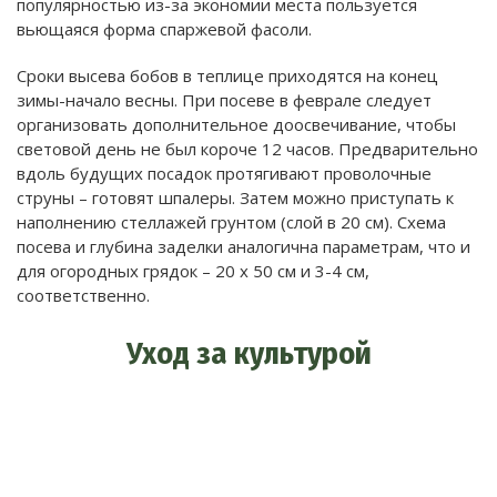
популярностью из-за экономии места пользуется
вьющаяся форма спаржевой фасоли.
Сроки высева бобов в теплице приходятся на конец
зимы-начало весны. При посеве в феврале следует
организовать дополнительное доосвечивание, чтобы
световой день не был короче 12 часов. Предварительно
вдоль будущих посадок протягивают проволочные
струны – готовят шпалеры. Затем можно приступать к
наполнению стеллажей грунтом (слой в 20 см). Схема
посева и глубина заделки аналогична параметрам, что и
для огородных грядок – 20 х 50 см и 3-4 см,
соответственно.
Уход за культурой