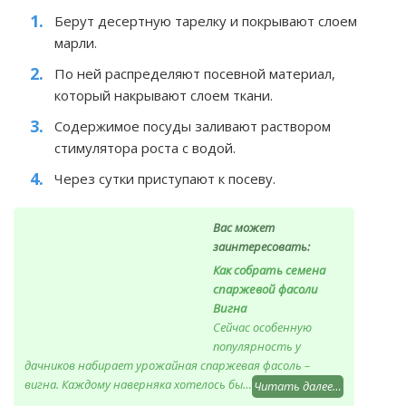
Берут десертную тарелку и покрывают слоем
марли.
По ней распределяют посевной материал,
который накрывают слоем ткани.
Содержимое посуды заливают раствором
стимулятора роста с водой.
Через сутки приступают к посеву.
Вас может
заинтересовать:
Как собрать семена
спаржевой фасоли
Вигна
Сейчас особенную
популярность у
дачников набирает урожайная спаржевая фасоль –
вигна. Каждому наверняка хотелось бы…
Читать далее…