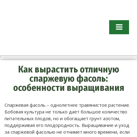
Огород бе
хлопот.
Советы
садоводам 
огородник
Как вырастить отличную
спаржевую фасоль:
особенности выращивания
Спаржевая фасоль – однолетнее травянистое растение.
Бобовая культура не только даёт большое количество
питательных плодов, но и обогащает грунт азотом,
поддерживая его плодородность.
Выращивание и уход
за спаржевой фасолью не отнимет много времени, если