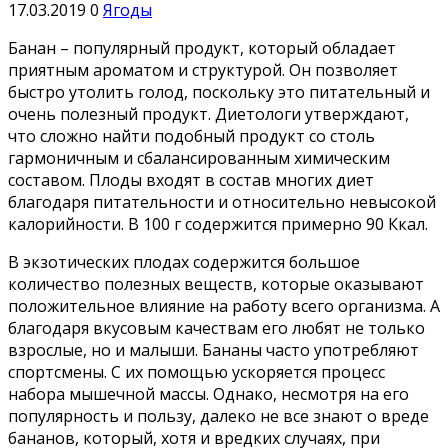
17.03.2019
0
Ягоды
Банан – популярный продукт, который обладает
приятным ароматом и структурой. Он позволяет
быстро утолить голод, поскольку это питательный и
очень полезный продукт. Диетологи утверждают,
что сложно найти подобный продукт со столь
гармоничным и сбалансированным химическим
составом. Плоды входят в состав многих диет
благодаря питательности и относительно невысокой
калорийности. В 100 г содержится примерно 90 Ккал.
В экзотических плодах содержится большое
количество полезных веществ, которые оказывают
положительное влияние на работу всего организма. А
благодаря вкусовым качествам его любят не только
взрослые, но и малыши. Бананы часто употребляют
спортсмены. С их помощью ускоряется процесс
набора мышечной массы. Однако, несмотря на его
популярность и пользу, далеко не все знают о вреде
бананов, который, хотя и вредких случаях, при