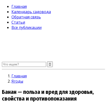
Главная
Календарь садовода
Обратная связь
Статьи
Все публикации
Огород без хлопот. Советы садоводам и огородникам
Главная
Ягоды
Банан — польза и вред для здоровья,
свойства и противопоказания