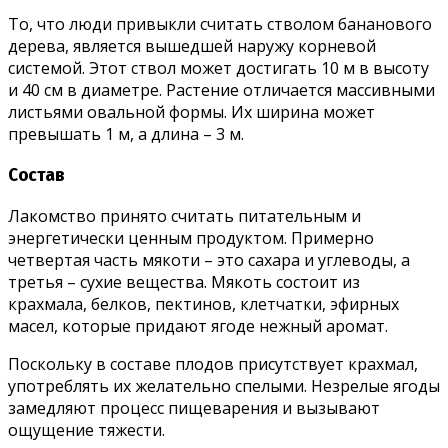
То, что люди привыкли считать стволом бананового
дерева, является вышедшей наружу корневой
системой. Этот ствол может достигать 10 м в высоту
и 40 см в диаметре. Растение отличается массивными
листьями овальной формы. Их ширина может
превышать 1 м, а длина – 3 м.
Состав
Лакомство принято считать питательным и
энергетически ценным продуктом. Примерно
четвертая часть мякоти – это сахара и углеводы, а
третья – сухие вещества. Мякоть состоит из
крахмала, белков, пектинов, клетчатки, эфирных
масел, которые придают ягоде нежный аромат.
Поскольку в составе плодов присутствует крахмал,
употреблять их желательно спелыми. Незрелые ягоды
замедляют процесс пищеварения и вызывают
ощущение тяжести.