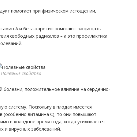
укт помогает при физическом истощении,
итамин А и бета-каротин помогают защищать
твия свободных радикалов – а это профилактика
болеваний.
Полезные свойства
й болезни, положительное влияние на сердечно-
ую систему. Поскольку в плодах имеется
в (особенно витамина С), то они повышают
имо в холодное время года, когда усиливается
х и вирусных заболеваний.