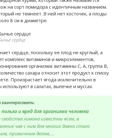
ож на сорт помидора с идентичным названием.
торый не темнеет. В ней нет косточек, а плоды
коло 8 см в диаметре.
Бычье сердце
ает сердце, поскольку ее плод не круглый, а
ит комплекс витаминов и микроэлементов,
нирования организма: витамины С, А, группа В,
 количество сахара относит этот продукт к списку
ете. Произрастает ягода исключительно в
 используют в салатах, выпечке и муссах.
 заинтересовать:
польза и вред для организма человека
 свойства лимона известны всем, а
ление чая с ним для многих давно стало
ным, привычным делом,…