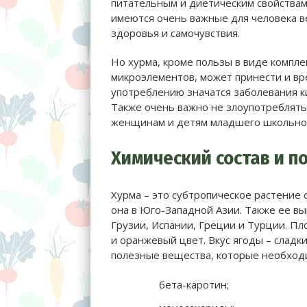
питательным и диетическим свойствам
имеются очень важные для человека 
здоровья и самочувствия.
Но хурма, кроме пользы в виде компл
микроэлементов, может принести и вр
употреблению значатся заболевания ки
Также очень важно не злоупотреблят
женщинам и детям младшего школьног
Химический состав и п
Хурма – это субтропическое растение
она в Юго-Западной Азии. Также ее вы
Грузии, Испании, Греции и Турции. П
и оранжевый цвет. Вкус ягоды – сладки
полезные вещества, которые необходи
бета-каротин;