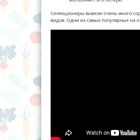
Селекционеры вывели очень много сор
видов. Одни из самых популярных на 