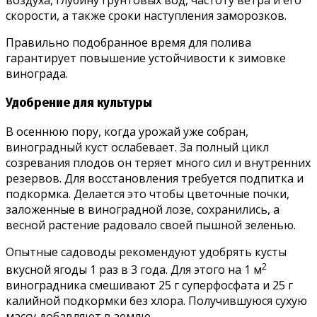
воздуха, глубину грунтовых вод, частоту ветра и его
скорости, а также сроки наступления заморозков.
Правильно подобранное время для полива
гарантирует повышение устойчивости к зимовке
винограда.
Удобрение для культуры
В осеннюю пору, когда урожай уже собран,
виноградный куст ослабевает. За полный цикл
созревания плодов он теряет много сил и внутренних
резервов. Для восстановления требуется подпитка и
подкормка. Делается это чтобы цветочные почки,
заложенные в виноградной лозе, сохранились, а
весной растение радовало своей пышной зеленью.
Опытные садоводы рекомендуют удобрять кусты
2
вкусной ягоды 1 раз в 3 года. Для этого на 1 м
виноградника смешивают 25 г суперфосфата и 25 г
калийной подкормки без хлора. Получившуюся сухую
массу добавляют в землю.