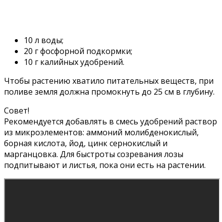
10 л воды;
20 г фосфорной подкормки;
10 г калийных удобрений.
Чтобы растению хватило питательных веществ, при
поливе земля должна промокнуть до 25 см в глубину.
Совет!
Рекомендуется добавлять в смесь удобрений раствор
из микроэлементов: аммоний молибденокислый,
борная кислота, йод, цинк сернокислый и
марганцовка. Для быстроты созревания лозы
подпитывают и листья, пока они есть на растении.