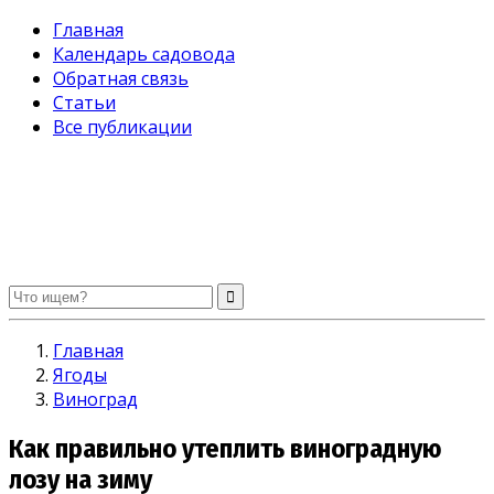
Главная
Календарь садовода
Обратная связь
Статьи
Все публикации
Огород без хлопот. Советы садоводам и огородникам
Главная
Ягоды
Виноград
Как правильно утеплить виноградную
лозу на зиму