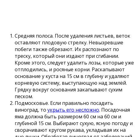
Средняя полоса. После удаления листьев, веток
оставляют плодовую стрелку. Невызревшие
побеги также обрезают. Их распознают по
треску, который они издают при сгибании.
Кроме этого, следует удалить лозы, которые уже
отплодились, и росяные корни. Раскапывают
основание у куста на 15 см в глубину и удаляют
корневую систему, выступающую над землёй.
Грядку вокруг основания закапывают сухим
песком.
Подмосковье. Если правильно посадить
виноград, то
укрыть его несложно
. Посадочная
яма должна быть размером 60 см на 60 см и
глубиной 15 см. Выбирают сухую, ясную погоду и
сворачивают кругом рукава, укладывая их на
дно лунки. Обработав виноград от заболеваний