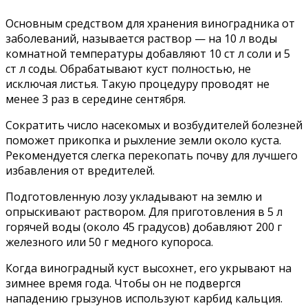
Основным средством для хранения виноградника от
заболеваний, называется раствор — на 10 л воды
комнатной температуры добавляют 10 ст л соли и 5
ст л соды. Обрабатывают куст полностью, не
исключая листья. Такую процедуру проводят не
менее 3 раз в середине сентября.
Сократить число насекомых и возбудителей болезней
поможет прикопка и рыхление земли около куста.
Рекомендуется слегка перекопать почву для лучшего
избавления от вредителей.
Подготовленную лозу укладывают на землю и
опрыскивают раствором. Для приготовления в 5 л
горячей воды (около 45 градусов) добавляют 200 г
железного или 50 г медного купороса.
Когда виноградный куст высохнет, его укрывают на
зимнее время года. Чтобы он не подвергся
нападению грызунов используют карбид кальция.