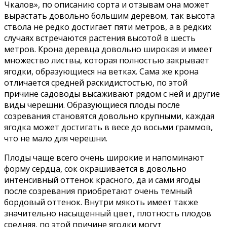
Чкалов», по описанию сорта и отзывам она может
вырастать довольно большим деревом, так высота
ствола не редко достигает пяти метров, а в редких
случаях встречаются растения высотой в шесть
метров. Крона деревца довольно широкая и имеет
множество листвы, которая полностью закрывает
ягодки, образующиеся на ветках. Сама же крона
отличается средней раскидистостью, по этой
причине садоводы высаживают рядом с ней и другие
виды черешни. Образующиеся плоды после
созревания становятся довольно крупными, каждая
ягодка может достигать в весе до восьми граммов,
что не мало для черешни.
Плоды чаще всего очень широкие и напоминают
форму сердца, сок окрашивается в довольно
интенсивный оттенок красного, да и сами ягоды
после созревания приобретают очень темный
бордовый оттенок. Внутри мякоть имеет также
значительно насыщенный цвет, плотность плодов
средняя, по этой причине ягодки могут