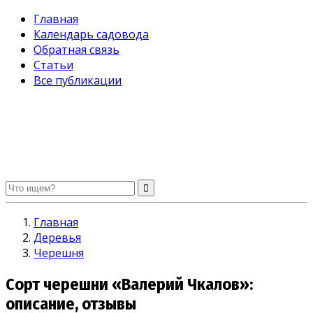
Главная
Календарь садовода
Обратная связь
Статьи
Все публикации
Огород без хлопот. Советы садоводам и огородникам
Главная
Деревья
Черешня
Сорт черешни «Валерий Чкалов»:
описание, отзывы