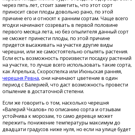
через пять лет, стоит заметить, что этот сорт
приносит свои плоды довольно рано, по этой
причине его и относят к ранним сортам. Чаще всего
ягодки начинают созревать в первой половине
первого месяца лета, но без опылителя данный сорт
не сможет принести плоды, по этой причине
придется высаживать на участке другие виды
черешни, или же самостоятельно опылять растения.
Если есть возможность произвести посадку растений
на участке, то лучше всего использовать такие сорта,
как Апрелька, Скороспелка или Июньская ранняя,
черешня Ревна
, они начинают цветение в один
период с Валерией, что даст возможность провести
опыление в достаточной степени.
Если же говорить о том, насколько черешня
«Валерий Чкалов» по описанию сорта и отзывам
устойчива к морозам, то само деревце может
пережить понижение температуры максимум до
двадцати градусов ниже нуля, но если на улице будет