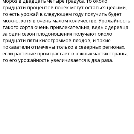
мороз в двадцать четыре градуса, то около
тридцати процентов почек могут остаться целыми,
то есть урожай в следующем году получить будет
можно, хотя в очень малом количестве. Урожайность
такого сорта очень привлекательна, ведь с деревца
за один сезон плодоношения получают около
тридцати пяти килограммов плодов, и такие
показатели отмечены только в северных регионах,
если растение произрастает в южных частях страны,
то его урожайность увеличивается в два раза.