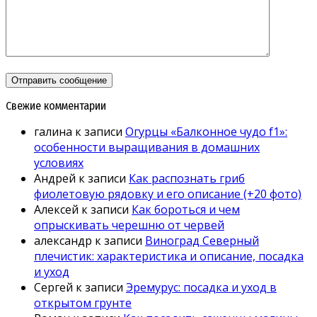
Свежие комментарии
галина
к записи
Огурцы «Балконное чудо f1»:
особенности выращивания в домашних
условиях
Андрей
к записи
Как распознать гриб
фиолетовую рядовку и его описание (+20 фото)
Алексей
к записи
Как бороться и чем
опрыскивать черешню от червей
александр
к записи
Виноград Северный
плечистик: характеристика и описание, посадка
и уход
Сергей
к записи
Эремурус: посадка и уход в
открытом грунте