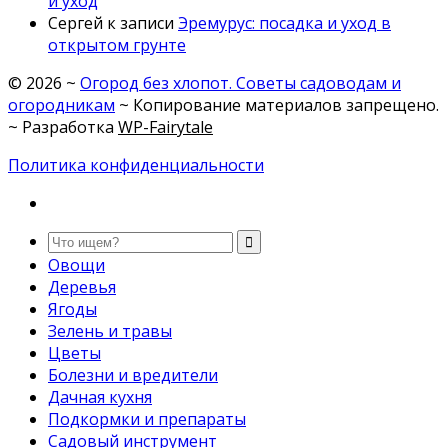
и уход
Сергей
к записи
Эремурус: посадка и уход в
открытом грунте
©
2026
~
Огород без хлопот. Советы садоводам и
огородникам
~ Копирование материалов запрещено.
~ Разработка
WP-Fairytale
Политика конфиденциальности
Овощи
Деревья
Ягоды
Зелень и травы
Цветы
Болезни и вредители
Дачная кухня
Подкормки и препараты
Садовый инструмент