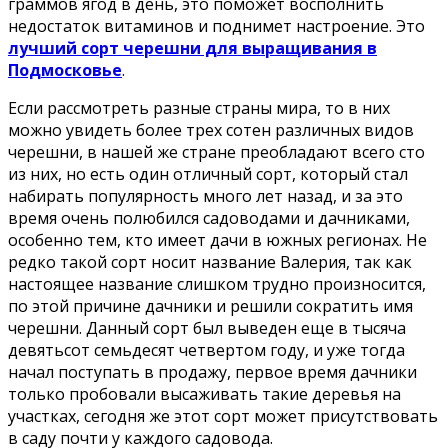
граммов ягод в день, это поможет восполнить
недостаток витаминов и поднимет настроение. Это
лучший сорт черешни для выращивания в
Подмосковье
.
Если рассмотреть разные страны мира, то в них
можно увидеть более трех сотен различных видов
черешни, в нашей же стране преобладают всего сто
из них, но есть один отличный сорт, который стал
набирать популярность много лет назад, и за это
время очень полюбился садоводами и дачниками,
особенно тем, кто имеет дачи в южных регионах. Не
редко такой сорт носит название Валерия, так как
настоящее название слишком трудно произносится,
по этой причине дачники и решили сократить имя
черешни. Данный сорт был выведен еще в тысяча
девятьсот семьдесят четвертом году, и уже тогда
начал поступать в продажу, первое время дачники
только пробовали высаживать такие деревья на
участках, сегодня же этот сорт может присутствовать
в саду почти у каждого садовода.