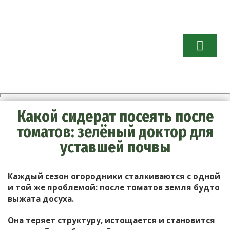
Огород бе
хлопот.
Советы
садоводам 
огородник
Какой сидерат посеять после
томатов: зелёный доктор для
уставшей почвы
Каждый сезон огородники сталкиваются с одной
и той же проблемой: после томатов земля будто
выжата досуха.
Она теряет структуру, истощается и становится