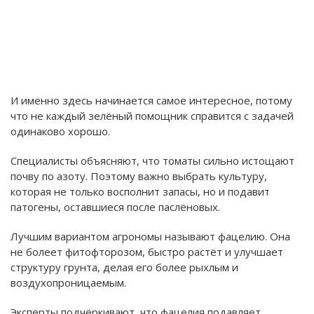
И именно здесь начинается самое интересное, потому
что не каждый зелёный помощник справится с задачей
одинаково хорошо.
Специалисты объясняют, что томаты сильно истощают
почву по азоту. Поэтому важно выбрать культуру,
которая не только восполнит запасы, но и подавит
патогены, оставшиеся после паслёновых.
Лучшим вариантом агрономы называют фацелию. Она
не болеет фитофторозом, быстро растёт и улучшает
структуру грунта, делая его более рыхлым и
воздухопроницаемым.
Эксперты подчёркивают, что фацелия подавляет