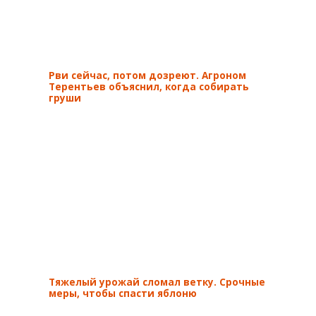
Рви сейчас, потом дозреют. Агроном
Терентьев объяснил, когда собирать
груши
Тяжелый урожай сломал ветку. Срочные
меры, чтобы спасти яблоню