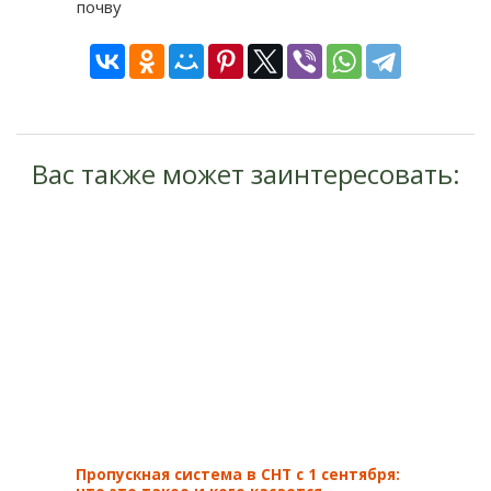
почву
Вас также может заинтересовать:
Пропускная система в СНТ с 1 сентября: