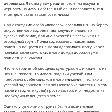
деревьями. Я помогу вам решить, стоит ли покупать
чернозем на дачу. Собственный опыт позволяет мне в
этом деле стать вашим советником.
Нам с соседями особо «повезло»: поселившись на берегу
искусственного водоема, мы получили «наделы»
супесчаной земли, больше похожей на песок, чем на
огородный грунт. Почва содержала слишком мало
полезных веществ и не могла удерживать влагу: через
полчаса после самого сильного дождя дорожки уже
полностью высыхали.
Что и говорить об овощных культурах, если какие-то из
них и выживали, то давали скудный урожай. Или
требовали к себе слишком много внимания – только и
успевай задабривать землю! Некоторые растения (в том
числе и ягодные кусты) просто засыхали от недостатка
необходимых веществ в земле.
Однако у супесчаного грунта были и позитивные
стороны. Поэтому для того, чтобы решить, покупать