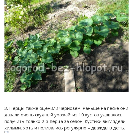
3. Перцы также оценили чернозем. Раньше на песке они
давали очень скудный урожай: из 10 кустов удавалось
получить только 2-3 перца за сезон. Кустики выглядели
хилыми, хоть и поливались регулярно – дважды в день.