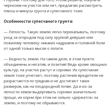
чернозем на участок или нет, предлагаю рассмотреть
плюсы и минусы грунта и супесчаного тоже.
Особенности супесчаного грунта:
— Легкость. Такую землю легко перекапывать, поэтому
уход за огородом под силу хрупкой девушке или
пожилому человеку: никаких надрывов и головной боли
от одной только мысли о лопате.
— Бедность земли. На самом деле, в этом пункте
объединены и негатив, и позитив! Ведь кроме овощных
культур, на участке растут и сорняки. Их супесчаная
земля тоже угнетает, поэтому растения-вредители не
разрастаются по грядкам и не достигают таких
размеров, как на плодородной почве. Да и из-за
легкости земли выдергивать сорняки значительно
проще, их корни при этом не сильно «держатся» за
землю, и поэтому не обрываются.