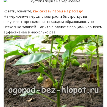
Кстати, узнайте,
как сажать перец на рассаду
.
На черноземе перцы стали расти быстро: кусты
получились крепкими, и на каждом образовалось по
несколько завязей. Так что в случае с перцами чернозем
эффективнее в несколько раз.