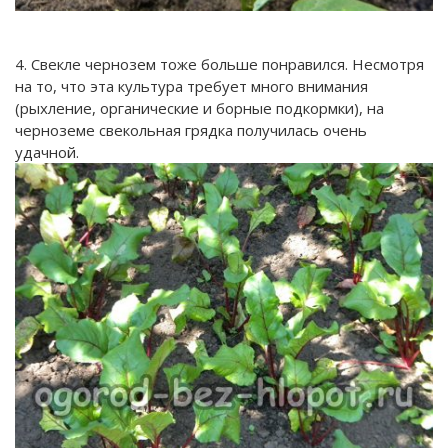
4. Свекле чернозем тоже больше понравился. Несмотря
на то, что эта культура требует много внимания
(рыхление, органические и борные подкормки), на
черноземе свекольная грядка получилась очень
удачной.