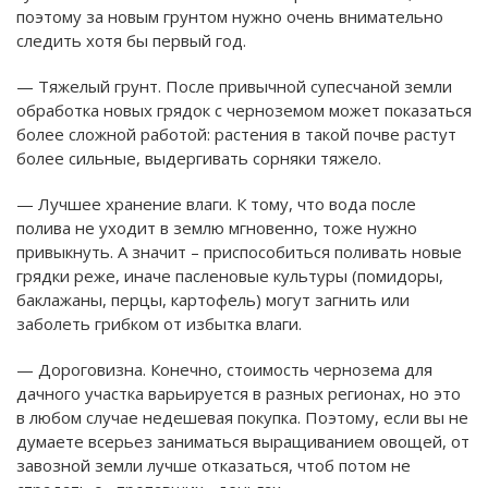
поэтому за новым грунтом нужно очень внимательно
следить хотя бы первый год.
— Тяжелый грунт. После привычной супесчаной земли
обработка новых грядок с черноземом может показаться
более сложной работой: растения в такой почве растут
более сильные, выдергивать сорняки тяжело.
— Лучшее хранение влаги. К тому, что вода после
полива не уходит в землю мгновенно, тоже нужно
привыкнуть. А значит – приспособиться поливать новые
грядки реже, иначе пасленовые культуры (помидоры,
баклажаны, перцы, картофель) могут загнить или
заболеть грибком от избытка влаги.
— Дороговизна. Конечно, стоимость чернозема для
дачного участка варьируется в разных регионах, но это
в любом случае недешевая покупка. Поэтому, если вы не
думаете всерьез заниматься выращиванием овощей, от
завозной земли лучше отказаться, чтоб потом не