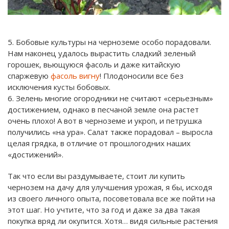
5. Бобовые культуры на черноземе особо порадовали.
Нам наконец удалось вырастить сладкий зеленый
горошек, вьющуюся фасоль и даже китайскую
спаржевую
фасоль вигну
! Плодоносили все без
исключения кусты бобовых.
6. Зелень многие огородники не считают «серьезным»
достижением, однако в песчаной земле она растет
очень плохо! А вот в черноземе и укроп, и петрушка
получились «на ура». Салат также порадовал – выросла
целая грядка, в отличие от прошлогодних наших
«достижений».
Так что если вы раздумываете, стоит ли купить
чернозем на дачу для улучшения урожая, я бы, исходя
из своего личного опыта, посоветовала все же пойти на
этот шаг. Но учтите, что за год и даже за два такая
покупка вряд ли окупится. Хотя… видя сильные растения