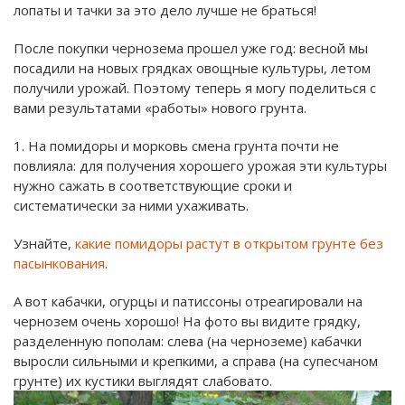
лопаты и тачки за это дело лучше не браться!
После покупки чернозема прошел уже год: весной мы
посадили на новых грядках овощные культуры, летом
получили урожай. Поэтому теперь я могу поделиться с
вами результатами «работы» нового грунта.
1. На помидоры и морковь смена грунта почти не
повлияла: для получения хорошего урожая эти культуры
нужно сажать в соответствующие сроки и
систематически за ними ухаживать.
Узнайте,
какие помидоры растут в открытом грунте без
пасынкования
.
А вот кабачки, огурцы и патиссоны отреагировали на
чернозем очень хорошо! На фото вы видите грядку,
разделенную пополам: слева (на черноземе) кабачки
выросли сильными и крепкими, а справа (на супесчаном
грунте) их кустики выглядят слабовато.