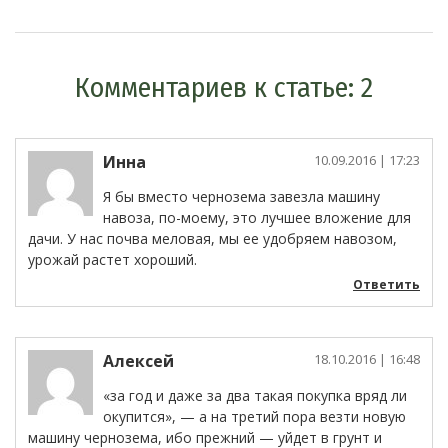
Комментариев к статье: 2
Инна
10.09.2016
| 17:23
Я бы вместо чернозема завезла машину
навоза, по-моему, это лучшее вложение для
дачи. У нас почва меловая, мы ее удобряем навозом,
урожай растет хороший.
Ответить
Алексей
18.10.2016
| 16:48
«за год и даже за два такая покупка вряд ли
окупится», — а на третий пора везти новую
машину чернозема, ибо прежний — уйдет в грунт и