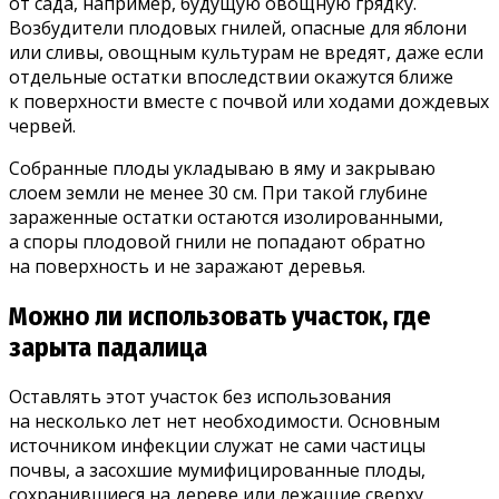
от сада, например, будущую овощную грядку.
Возбудители плодовых гнилей, опасные для яблони
или сливы, овощным культурам не вредят, даже если
отдельные остатки впоследствии окажутся ближе
к поверхности вместе с почвой или ходами дождевых
червей.
Собранные плоды укладываю в яму и закрываю
слоем земли не менее 30 см. При такой глубине
зараженные остатки остаются изолированными,
а споры плодовой гнили не попадают обратно
на поверхность и не заражают деревья.
Можно ли использовать участок, где
зарыта падалица
Оставлять этот участок без использования
на несколько лет нет необходимости. Основным
источником инфекции служат не сами частицы
почвы, а засохшие мумифицированные плоды,
сохранившиеся на дереве или лежащие сверху.