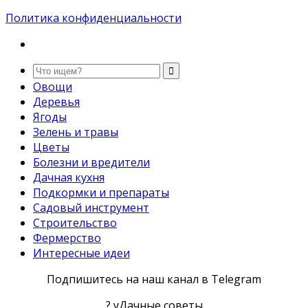
Политика конфиденциальности
Овощи
Деревья
Ягоды
Зелень и травы
Цветы
Болезни и вредители
Дачная кухня
Подкормки и препараты
Садовый инструмент
Строительство
Фермерство
Интересные идеи
Подпишитесь на наш канал в Telegram
? уДачные советы