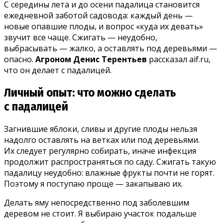
С середины лета и до осени падалица становится
ежедневной заботой садовода: каждый день —
новые опавшие плоды, и вопрос «куда их девать»
звучит все чаще. Сжигать — неудобно,
выбрасывать — жалко, а оставлять под деревьями —
опасно.
Агроном Денис Терентьев
рассказал aif.ru,
что он делает с падалицей.
Личный опыт: что можно сделать
с падалицей
Загнившие яблоки, сливы и другие плоды нельзя
надолго оставлять на ветках или под деревьями.
Их следует регулярно собирать, иначе инфекция
продолжит распространяться по саду. Сжигать такую
падалицу неудобно: влажные фрукты почти не горят.
Поэтому я поступаю проще — закапываю их.
Делать яму непосредственно под заболевшим
деревом не стоит. Я выбираю участок подальше