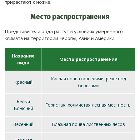
прирастают к ножке.
Место распространения
Представители рода растут в условиях умеренного
климата на территории Европы, Азии и Америки.
Название
Место распространения
вида
Кислая почва под елями, реже под
Красный
березами
Белый
Гористая, холмистая лесная местность.
Вонючий
Весенний
Влажная почва лиственных лесов