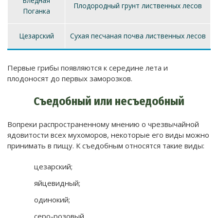
Бледная
Плодородный грунт лиственных лесов
Поганка
Цезарский
Сухая песчаная почва лиственных лесов
Первые грибы появляются к середине лета и
плодоносят до первых заморозков.
Съедобный или несъедобный
Вопреки распространенному мнению о чрезвычайной
ядовитости всех мухоморов, некоторые его виды можно
принимать в пищу. К съедобным относятся такие виды:
цезарский;
яйцевидный;
одинокий;
серо-розовый.