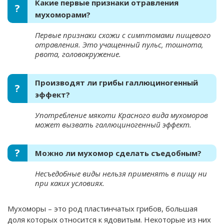
Какие первые признаки отравления
мухоморами?
Первые признаки схожи с симптомами пищевого
отравления. Это учащенный пульс, тошнота,
рвота, головокружение.
Производят ли грибы галлюциногенный
эффект?
Употребление мякоти Красного вида мухоморов
может вызвать галлюциногенный эффект.
Можно ли мухомор сделать съедобным?
Несъедобные виды нельзя применять в пищу ни
при каких условиях.
Мухоморы – это род пластинчатых грибов, большая
доля которых относится к ядовитым. Некоторые из них