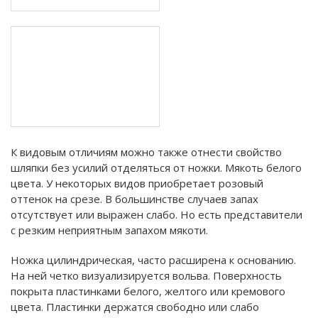
К видовым отличиям можно также отнести свойство
шляпки без усилий отделяться от ножки. Мякоть белого
цвета. У некоторых видов приобретает розовый
оттенок на срезе. В большинстве случаев запах
отсутствует или выражен слабо. Но есть представители
с резким неприятным запахом мякоти.
Ножка цилиндрическая, часто расширена к основанию.
На ней четко визуализируется вольва. Поверхность
покрыта пластинками белого, желтого или кремового
цвета. Пластинки держатся свободно или слабо