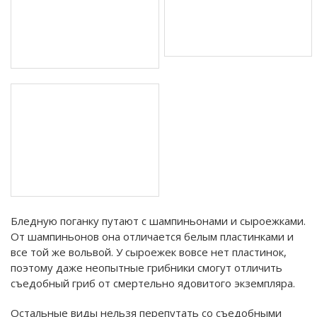
Бледную поганку путают с шампиньонами и сыроежками.
От шампиньонов она отличается белым пластинками и
все той же вольвой. У сыроежек вовсе нет пластинок,
поэтому даже неопытные грибники смогут отличить
съедобный гриб от смертельно ядовитого экземпляра.
Остальные виды нельзя перепутать со съедобными