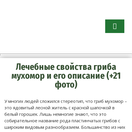
Огород бе
хлопот.
Советы
садоводам 
огородник
Лечебные свойства гриба
мухомор и его описание (+21
фото)
У многих людей сложился стереотип, что гриб мухомор –
это ядовитый лесной житель с красной шапочкой в
белый горошек. Лишь немногие знают, что это
собирательное название рода пластинчатых грибов с
широким видовым разнообразием. Большинство из них