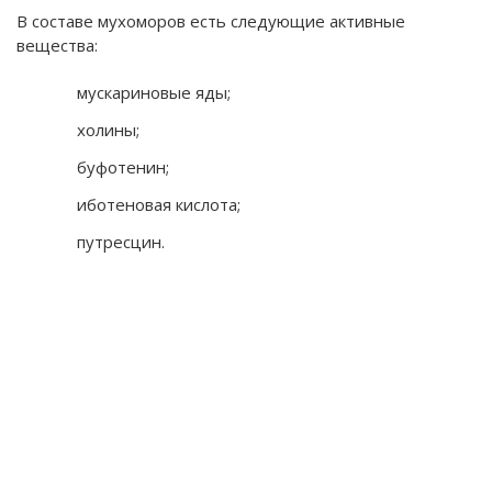
В составе мухоморов есть следующие активные
вещества:
мускариновые яды;
холины;
буфотенин;
иботеновая кислота;
путресцин.