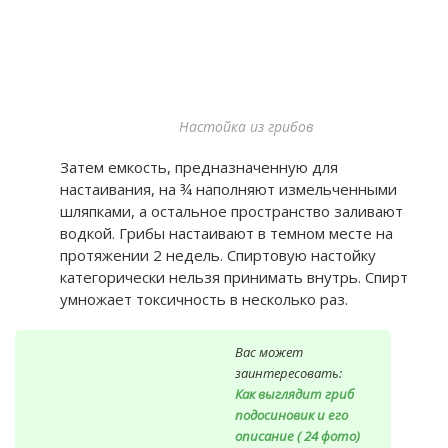
Настойка из грибов
Затем емкость, предназначенную для
настаивания, на ¾ наполняют измельченными
шляпками, а остальное пространство заливают
водкой. Грибы настаивают в темном месте на
протяжении 2 недель. Спиртовую настойку
категорически нельзя принимать внутрь. Спирт
умножает токсичность в несколько раз.
Вас может
заинтересовать:
Как выглядит гриб
подосиновик и его
описание ( 24 фото)