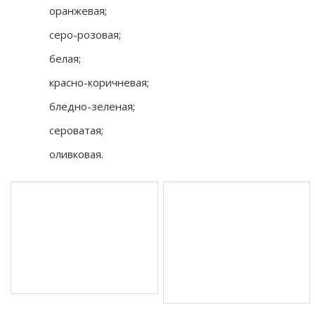
оранжевая;
серо-розовая;
белая;
красно-коричневая;
бледно-зеленая;
сероватая;
оливковая.