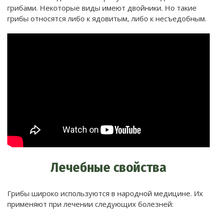
грибами. Некоторые виды имеют двойники. Но такие
грибы относятся либо к ядовитым, либо к несъедобным.
Лечебные свойства
Грибы широко используются в народной медицине. Их
применяют при лечении следующих болезней: