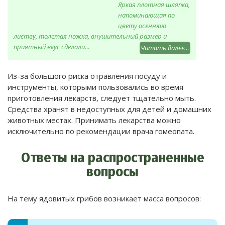
Яркая плотная шляпка,
напоминающая по
цвету осеннюю
листву, толстая ножка, внушительный размер и
приятный вкус сделали…
Читать далее…
Из-за большого риска отравления посуду и
инструменты, которыми пользовались во время
приготовления лекарств, следует тщательно мыть.
Средства хранят в недоступных для детей и домашних
животных местах. Принимать лекарства можно
исключительно по рекомендации врача гомеопата.
Oтвeты нa pacпpocтpaнeнныe
вoпpocы
На тему ядовитых грибов возникает масса вопросов: