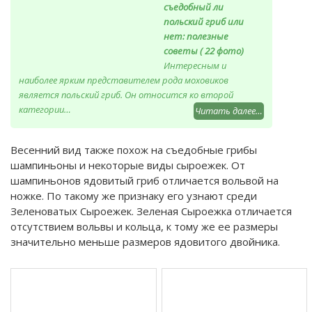
съедобный ли
польский гриб или
нет: полезные
советы ( 22 фото)
Интересным и
наиболее ярким представителем рода моховиков
является польский гриб. Он относится ко второй
категории…
Читать далее…
Весенний вид также похож на съедобные грибы
шампиньоны и некоторые виды сыроежек. От
шампиньонов ядовитый гриб отличается вольвой на
ножке. По такому же признаку его узнают среди
Зеленоватых Сыроежек. Зеленая Сыроежка отличается
отсутствием вольвы и кольца, к тому же ее размеры
значительно меньше размеров ядовитого двойника.