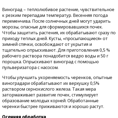
Виноград – теплолюбивое растение, чувствительное
к резким перепадам температур. Весенняя погода
переменчива. После солнечных дней могут ударить
морозы, опасные для сформировавшихся почек.
Чтобы защитить растения, их обрабатывают сразу по
приходу теплых дней. Кусты, «просыпающиеся» от
зимней спячки, освобождают от укрытия и
тщательно опрыскивают. Для приготовления 0,5 %
рабочего раствора понадобится ведро воды и 50 г
порошка. Опрыскивают виноград с помощью
пульверизатора с насосом.
Чтобы улучшить укореняемость черенков, опытные
виноградари обрабатывают их верхушку 0,5%
раствором сернокислого железа. Такая мера
затормаживает развитие почек, стимулирует
образование молодых корней. Обработанные
черенки быстрее приживаются и хорошо растут.
Осенняя обработка