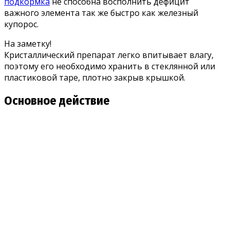
подкормка
не способна восполнить дефицит
важного элемента так же быстро как железный
купорос.
На заметку!
Кристаллический препарат легко впитывает влагу,
поэтому его необходимо хранить в стеклянной или
пластиковой таре, плотно закрыв крышкой.
Основное действие