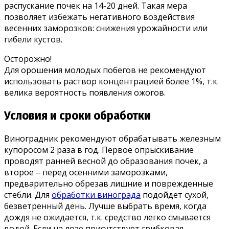
распускание почек на 14-20 дней. Такая мера
позволяет избежать негативного воздействия
весенних заморозков: снижения урожайности или
гибели кустов.
Осторожно!
Для орошения молодых побегов не рекомендуют
использовать раствор концентрацией более 1%, т.к.
велика вероятность появления ожогов.
Условия и сроки обработки
Виноградник рекомендуют обрабатывать железным
купоросом 2 раза в год. Первое опрыскивание
проводят ранней весной до образования почек, а
второе – перед осенними заморозками,
предварительно обрезав лишние и поврежденные
стебли. Для
обработки винограда
подойдет сухой,
безветренный день. Лучше выбрать время, когда
дождя не ожидается, т.к. средство легко смывается
водой. Если на лозе присутствует грибковая