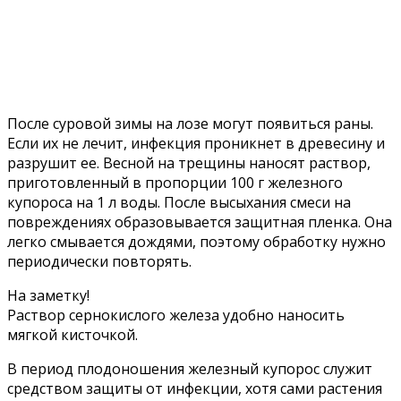
После суровой зимы на лозе могут появиться раны.
Если их не лечит, инфекция проникнет в древесину и
разрушит ее. Весной на трещины наносят раствор,
приготовленный в пропорции 100 г железного
купороса на 1 л воды. После высыхания смеси на
повреждениях образовывается защитная пленка. Она
легко смывается дождями, поэтому обработку нужно
периодически повторять.
На заметку!
Раствор сернокислого железа удобно наносить
мягкой кисточкой.
В период плодоношения железный купорос служит
средством защиты от инфекции, хотя сами растения