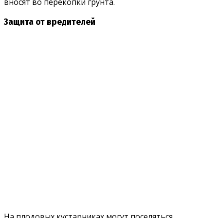
вносят во перекопки грунта.
Защита от вредителей
На плодовых кустарниках могут поселяться