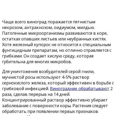
Чаще всего виноград поражается пятнистым
некрозом, антракнозом, оидиумом, милдью.
Патогенные микроорганизмы развиваются в коре,
остатках опавших листьев или неубранных кистях.
Хотя железный купорос не относится к специальным
фунгицидным препаратам, но отлично справляется с
грибками. Он создает кислую среду, которая
губительна для многих микробов.
Для уничтожения возбудителей серой гнили,
мучнистой росы используют 4-5% раствор
сернокислого железа, который эффективен в борьбе с
грибковой инфекцией.
Виноградник обрабатывают
2
раза, сделав перерыв на 14 дней.
Концентрированный раствор эффективно убирает
заболевание с поверхности коры. Растения следует
обработать при появлении первых признаков