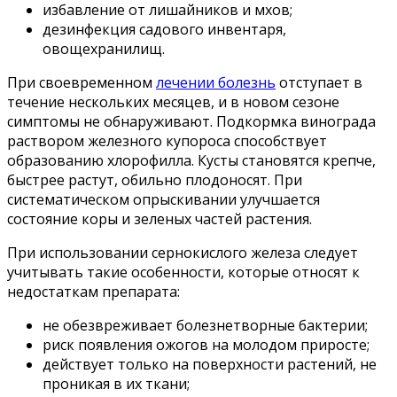
избавление от лишайников и мхов;
дезинфекция садового инвентаря,
овощехранилищ.
При своевременном
лечении болезнь
отступает в
течение нескольких месяцев, и в новом сезоне
симптомы не обнаруживают. Подкормка винограда
раствором железного купороса способствует
образованию хлорофилла. Кусты становятся крепче,
быстрее растут, обильно плодоносят. При
систематическом опрыскивании улучшается
состояние коры и зеленых частей растения.
При использовании сернокислого железа следует
учитывать такие особенности, которые относят к
недостаткам препарата:
не обезвреживает болезнетворные бактерии;
риск появления ожогов на молодом приросте;
действует только на поверхности растений, не
проникая в их ткани;