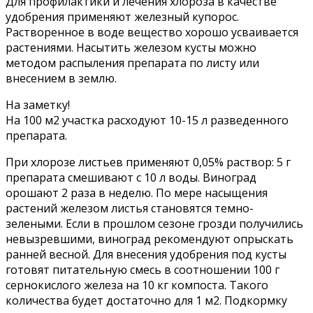
Для профилактики и лечения хлороза в качестве
удобрения применяют железный купорос.
Растворенное в воде вещество хорошо усваивается
растениями. Насытить железом кусты можно
методом распыления препарата по листу или
внесением в землю.
На заметку!
На 100 м2 участка расходуют 10-15 л разведенного
препарата.
При хлорозе листьев применяют 0,05% раствор: 5 г
препарата смешивают с 10 л воды. Виноград
орошают 2 раза в неделю. По мере насыщения
растений железом листья становятся темно-
зелеными. Если в прошлом сезоне грозди получились
невызревшими, виноград рекомендуют опрыскать
ранней весной. Для внесения удобрения под кусты
готовят питательную смесь в соотношении 100 г
сернокислого железа на 10 кг компоста. Такого
количества будет достаточно для 1 м2. Подкормку