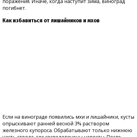
поражения. Иначе, когда наступит зима, виноград
погибнет.
Как избавиться от лишайников и мхов
Если на винограде появились мхи и лишайники, кусты
опрыскивают ранней весной 3% раствором
железного купороса. Обрабатывают только нижнюю
часть ствола, где сосредоточены наросты. После