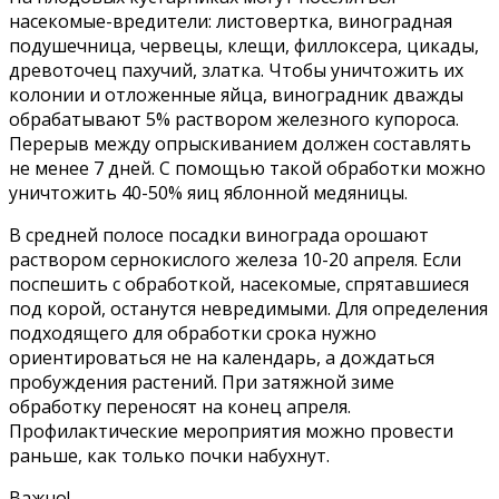
насекомые-вредители: листовертка, виноградная
подушечница, червецы, клещи, филлоксера, цикады,
древоточец пахучий, златка. Чтобы уничтожить их
колонии и отложенные яйца, виноградник дважды
обрабатывают 5% раствором железного купороса.
Перерыв между опрыскиванием должен составлять
не менее 7 дней. С помощью такой обработки можно
уничтожить 40-50% яиц яблонной медяницы.
В средней полосе посадки винограда орошают
раствором сернокислого железа 10-20 апреля. Если
поспешить с обработкой, насекомые, спрятавшиеся
под корой, останутся невредимыми. Для определения
подходящего для обработки срока нужно
ориентироваться не на календарь, а дождаться
пробуждения растений. При затяжной зиме
обработку переносят на конец апреля.
Профилактические мероприятия можно провести
раньше, как только почки набухнут.
Важно!