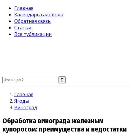
Главная
Календарь садовода
Обратная связь
Статьи
Все публикации
Огород без хлопот. Советы садоводам и огородникам
Главная
Ягоды
Виноград
Обработка винограда железным
купоросом: преимущества и недостатки