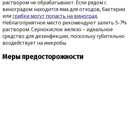
раствором не обрабатывают. Если рядом с
виноградом находится яма для отходов, бактерии
или
грибки могут попасть на виноград
.
Неблагоприятное место рекомендуют залить 5-7%
раствором. Сернокислое железо – идеальное
средство для дезинфекции, поскольку губительно
воздействует на микробы.
Меры предосторожности