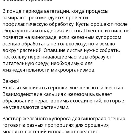
В конце периода вегетации, когда процессы
замирают, рекомендуется провести
профилактическую обработку. Кусты орошают после
сбора урожая и опадения листков. Плесень и гниль не
появятся на винограде, если железным купоросом
осенью обработать не только лозу, но и землю
вокруг растений. Опавшие листья нужно собрать,
поскольку перегнивающие частицы образуют
питательную среду, необходимую для
жизнедеятельности микроорганизмов.
Важно!
Нельзя смешивать сернокислое железо с известью.
Взаимодействие кальция с железом вызывает
образование нерастворимых соединений, которые
не усваиваются растениями.
Раствор железного купороса для винограда осенью
готовят в разных пропорциях: для орошения
молодых растений используют средство