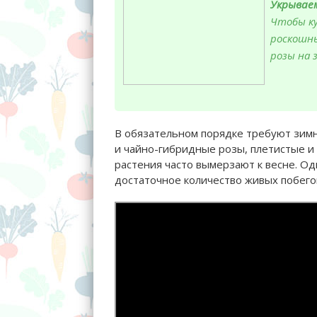
Укрываем
Чтобы ку
роскошны
розы на 
В обязательном порядке требуют зимн
и чайно-гибридные розы, плетистые 
растения часто вымерзают к весне. Од
достаточное количество живых побего