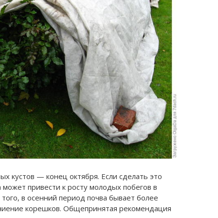
х кустов — конец октября. Если сделать это
 может привести к росту молодых побегов в
 того, в осенний период почва бывает более
гниение корешков. Общепринятая рекомендация