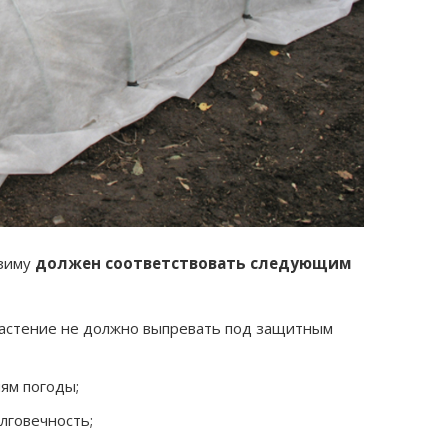
 зиму
должен соответствовать следующим
растение не должно выпревать под защитным
ям погоды;
лговечность;