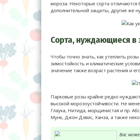
мороза. Некоторые сорта отличаются 
дополнительной защиты, другие же ну
Сорта, нуждающиеся в
Чтобы точно знать, как утеплить розы 
зимостойкость и климатические услови
значение также возраст растения и ег
Парковые розы крайне редко нуждаютс
высокой морозоустойчивости. Не мен
Глаука, Нитида, морщинистая и пр. Аб
Мунк, Джон Дэвис, Ханза, а также нек
Вас мож