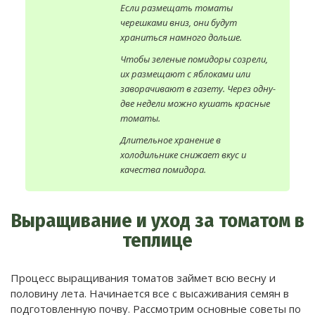
Если размещать томаты
черешками вниз, они будут
храниться намного дольше.
Чтобы зеленые помидоры созрели,
их размещают с яблоками или
заворачивают в газету. Через одну-
две недели можно кушать красные
томаты.
Длительное хранение в
холодильнике снижает вкус и
качества помидора.
Выращивание и уход за томатом в
теплице
Процесс выращивания томатов займет всю весну и
половину лета. Начинается все с высаживания семян в
подготовленную почву. Рассмотрим основные советы по