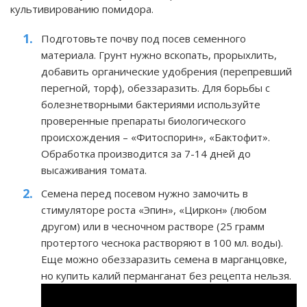
культивированию помидора.
Подготовьте почву под посев семенного
материала. Грунт нужно вскопать, прорыхлить,
добавить органические удобрения (перепревший
перегной, торф), обеззаразить. Для борьбы с
болезнетворными бактериями используйте
проверенные препараты биологического
происхождения – «Фитоспорин», «Бактофит».
Обработка производится за 7-14 дней до
высаживания томата.
Семена перед посевом нужно замочить в
стимуляторе роста «Эпин», «Циркон» (любом
другом) или в чесночном растворе (25 грамм
протертого чеснока растворяют в 100 мл. воды).
Еще можно обеззаразить семена в марганцовке,
но купить калий перманганат без рецепта нельзя.