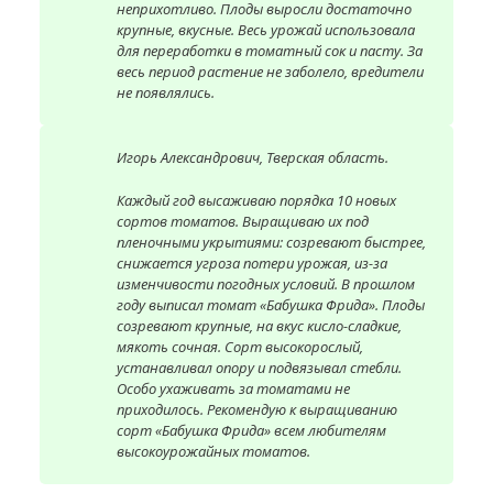
неприхотливо. Плоды выросли достаточно
крупные, вкусные. Весь урожай использовала
для переработки в томатный сок и пасту. За
весь период растение не заболело, вредители
не появлялись.
Игорь Александрович, Тверская область.
Каждый год высаживаю порядка 10 новых
сортов томатов. Выращиваю их под
пленочными укрытиями: созревают быстрее,
снижается угроза потери урожая, из-за
изменчивости погодных условий. В прошлом
году выписал томат «Бабушка Фрида». Плоды
созревают крупные, на вкус кисло-сладкие,
мякоть сочная. Сорт высокорослый,
устанавливал опору и подвязывал стебли.
Особо ухаживать за томатами не
приходилось. Рекомендую к выращиванию
сорт «Бабушка Фрида» всем любителям
высокоурожайных томатов.