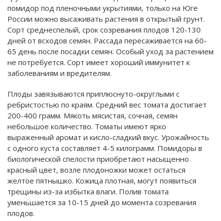
помидор под пленочными укрытиями, только на Юге
России можно высаживать растения в открытый грунт.
Сорт среднеспелый, срок созревания плодов 120-130
дней от всходов семян. Рассада пересаживается на 60-
65 день после посадки семян. Особый уход за растением
не потребуется. Сорт имеет хороший иммунитет к
заболеваниям и вредителям.
Плоды завязываются приплюснуто-округлыми с
ребристостью по краям. Средний вес томата достигает
200-400 грамм. Мякоть мясистая, сочная, семян
небольшое количество. Томаты имеют ярко
выраженный аромат и кисло-сладкий вкус. Урожайность
с одного куста составляет 4-5 килограмм. Помидоры в
биологической спелости приобретают насыщенно
красный цвет, возле плодоножки может остаться
желтое пятнышко. Кожица плотная, могут появиться
трещины из-за избытка влаги. Полив томата
уменьшается за 10-15 дней до момента созревания
плодов.