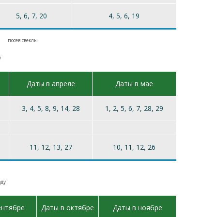
5, 6, 7, 20
4, 5, 6, 19
у
Даты в апреле
Даты в мае
3, 4, 5, 8, 9, 14, 28
1, 2, 5, 6, 7, 28, 29
11, 12, 13, 27
10, 11, 12, 26
оду
ентябре
Даты в октябре
Даты в ноябре