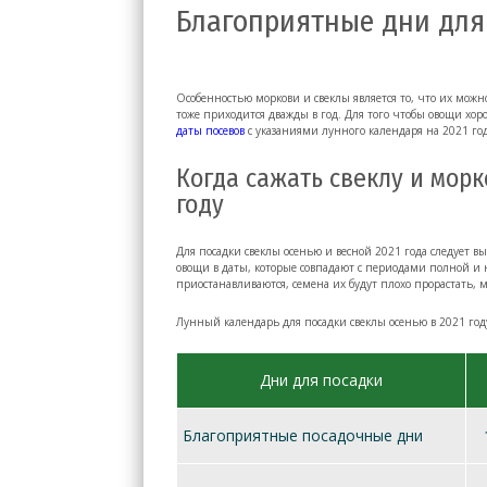
Благоприятные дни для
Особенностью моркови и свеклы является то, что их можно
тоже приходится дважды в год. Для того чтобы овощи хоро
даты посевов
с указаниями лунного календаря на 2021 год
Когда сажать свеклу и мор
году
Для посадки свеклы осенью и весной 2021 года следует 
овощи в даты, которые совпадают с периодами полной и н
приостанавливаются, семена их будут плохо прорастать, 
Лунный календарь для посадки свеклы осенью в 2021 год
Дни для посадки
Благоприятные посадочные дни