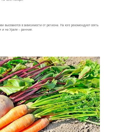
кови высеваются в зависимости от региона. На юге рекомендуют сеять
и и на Урале – ранние.