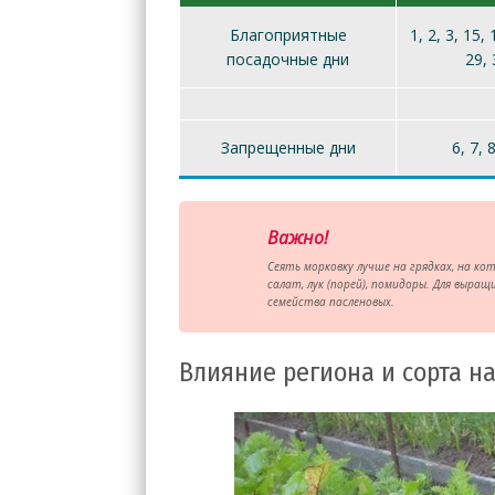
Благоприятные
1, 2, 3, 15, 
посадочные дни
29, 
Запрещенные дни
6, 7, 
Важно!
Сеять морковку лучше на грядках, на ко
салат, лук (порей), помидоры. Для выра
семейства пасленовых.
Влияние региона и сорта н