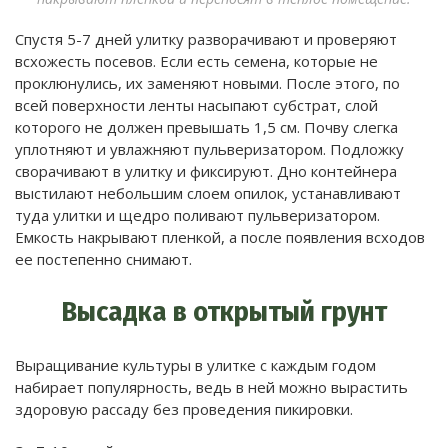
Спустя 5-7 дней улитку разворачивают и проверяют
всхожесть посевов. Если есть семена, которые не
проклюнулись, их заменяют новыми. После этого, по
всей поверхности ленты насыпают субстрат, слой
которого не должен превышать 1,5 см. Почву слегка
уплотняют и увлажняют пульверизатором. Подложку
сворачивают в улитку и фиксируют. Дно контейнера
выстилают небольшим слоем опилок, устанавливают
туда улитки и щедро поливают пульверизатором.
Емкость накрывают пленкой, а после появления всходов
ее постепенно снимают.
Высадка в открытый грунт
Выращивание культуры в улитке с каждым годом
набирает популярность, ведь в ней можно вырастить
здоровую рассаду без проведения пикировки.