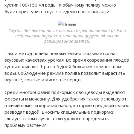
кустик 100-150 мл воды. К обычному поливу можно
будет приступить спустя неделю после высадки.
Спустя две недели после посадки перец поливают редко и
небольшими порциями, что провоцирует обильное
формирование завязей.
Такой метод полива положительно сказывается на
вкусовых качествах урожая. Во время созревания плодов
кусты поливают 1 раз в 5 дней большим количеством
воды. Соблюдение режима полива позволит вырастить
вкусные, сочные и мясистые перцы.
Среди многообразия подкормок овощеводы выделяют
фосфаты и мочевину. Для удобрения также используют
птичий помет и коровий навоз, которые предварительно
разводят водой. Вносить специальные подкормки
следует в том случае, если удалось определить
проблему растения: