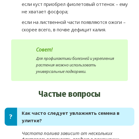
если куст приобрел фиолетовый оттенок – ему
не хватает фосфора;
если на лиственной части появляются ожоги –
скорее всего, в почве дефицит калия.
Совет!
Для профилактики болезней и укрепления
растения можно использовать
универсальные подкормки.
Частые вопросы
Как часто следует увлажнять семена в
улитке?
Частота полива зависит от нескольких
факторов: влажность воздуха в помещении,