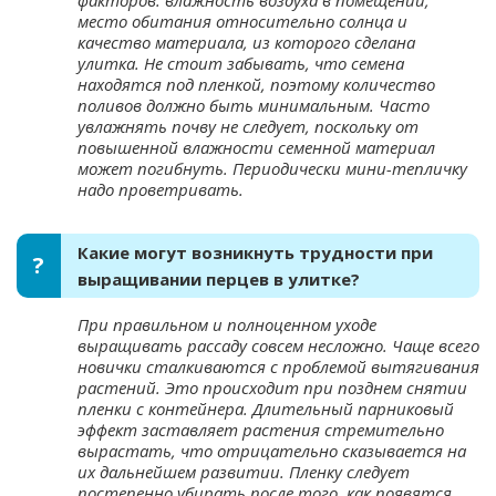
место обитания относительно солнца и
качество материала, из которого сделана
улитка. Не стоит забывать, что семена
находятся под пленкой, поэтому количество
поливов должно быть минимальным. Часто
увлажнять почву не следует, поскольку от
повышенной влажности семенной материал
может погибнуть. Периодически мини-тепличку
надо проветривать.
Какие могут возникнуть трудности при
выращивании перцев в улитке?
При правильном и полноценном уходе
выращивать рассаду совсем несложно. Чаще всего
новички сталкиваются с проблемой вытягивания
растений. Это происходит при позднем снятии
пленки с контейнера. Длительный парниковый
эффект заставляет растения стремительно
вырастать, что отрицательно сказывается на
их дальнейшем развитии. Пленку следует
постепенно убирать после того, как появятся