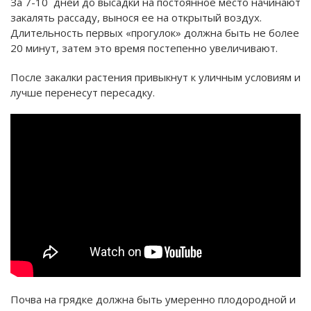
За 7-10 дней до высадки на постоянное место начинают
закалять рассаду, вынося ее на открытый воздух.
Длительность первых «прогулок» должна быть не более
20 минут, затем это время постепенно увеличивают.
После закалки растения привыкнут к уличным условиям и
лучше перенесут пересадку.
Почва на грядке должна быть умеренно плодородной и