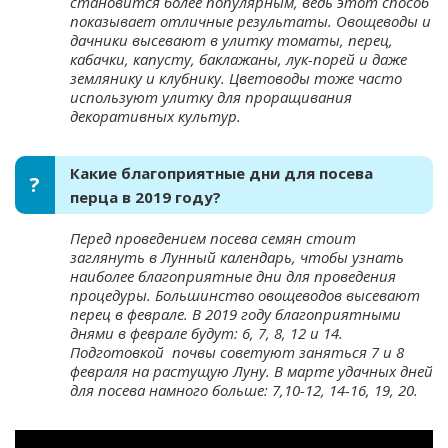
становится более популярным, ведь этот способ
показывает отличные результаты. Овощеводы и
дачники высевают в улитку томаты, перец,
кабачки, капусту, баклажаны, лук-порей и даже
землянику и клубнику. Цветоводы тоже часто
используют улитку для проращивания
декоративных культур.
Какие благоприятные дни для посева
перца в 2019 году?
Перед проведением посева семян стоит
заглянуть в Лунный календарь, чтобы узнать
наиболее благоприятные дни для проведения
процедуры. Большинство овощеводов высевают
перец в феврале. В 2019 году благоприятными
днями в феврале будут: 6, 7, 8, 12 и 14.
Подготовкой почвы советуют заняться 7 и 8
февраля на растущую Луну. В марте удачных дней
для посева намного больше: 7,10-12, 14-16, 19, 20.