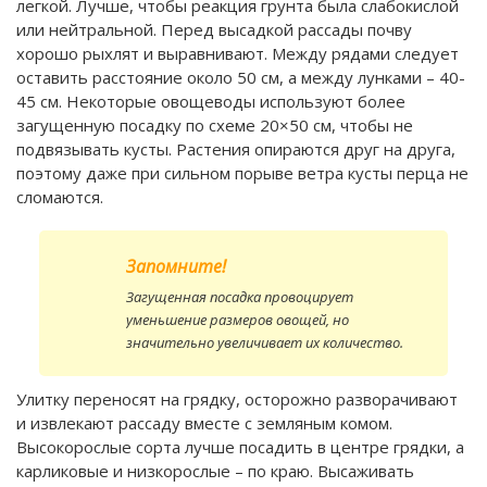
легкой. Лучше, чтобы реакция грунта была слабокислой
или нейтральной. Перед высадкой рассады почву
хорошо рыхлят и выравнивают. Между рядами следует
оставить расстояние около 50 см, а между лунками – 40-
45 см. Некоторые овощеводы используют более
загущенную посадку по схеме 20×50 см, чтобы не
подвязывать кусты. Растения опираются друг на друга,
поэтому даже при сильном порыве ветра кусты перца не
сломаются.
Запомните!
Загущенная посадка провоцирует
уменьшение размеров овощей, но
значительно увеличивает их количество.
Улитку переносят на грядку, осторожно разворачивают
и извлекают рассаду вместе с земляным комом.
Высокорослые сорта лучше посадить в центре грядки, а
карликовые и низкорослые – по краю. Высаживать