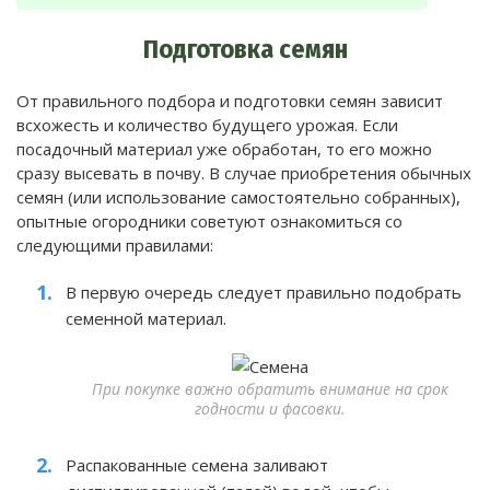
Подготовка семян
От правильного подбора и подготовки семян зависит
всхожесть и количество будущего урожая. Если
посадочный материал уже обработан, то его можно
сразу высевать в почву. В случае приобретения обычных
семян (или использование самостоятельно собранных),
опытные огородники советуют ознакомиться со
следующими правилами:
В первую очередь следует правильно подобрать
семенной материал.
При покупке важно обратить внимание на срок
годности и фасовки.
Распакованные семена заливают