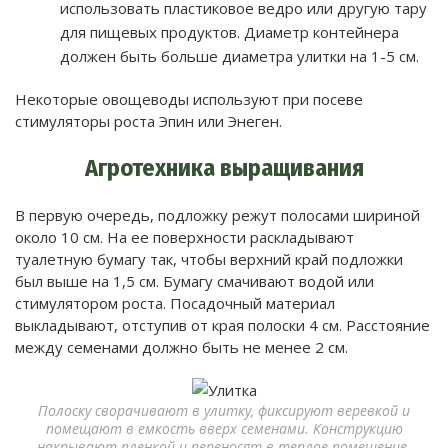
использовать пластиковое ведро или другую тару
для пищевых продуктов. Диаметр контейнера
должен быть больше диаметра улитки на 1-5 см.
Некоторые овощеводы используют при посеве
стимуляторы роста Эпин или Энеген.
Агротехника выращивания
В первую очередь, подложку режут полосами шириной
около 10 см. На ее поверхности раскладывают
туалетную бумагу так, чтобы верхний край подложки
был выше на 1,5 см. Бумагу смачивают водой или
стимулятором роста. Посадочный материал
выкладывают, отступив от края полоски 4 см. Расстояние
между семенами должно быть не менее 2 см.
Полоску сворачивают в улитку, фиксируют веревкой и
помещают в емкость вверх семенами. Конструкцию
накрывают пленкой и переносят в теплое помещение.