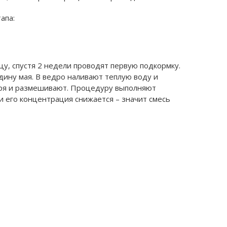
апа:
у, спустя 2 недели проводят первую подкормку.
дину мая. В ведро наливают теплую воду и
ря и размешивают. Процедуру выполняют
 и его концентрация снижается – значит смесь