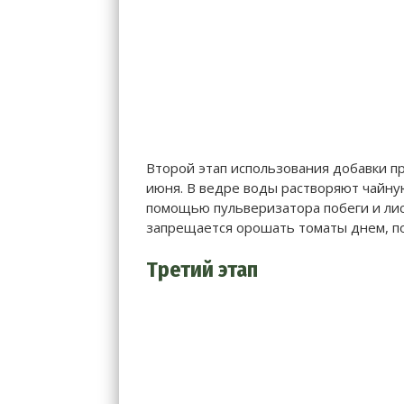
Второй этап использования добавки пр
июня. В ведре воды растворяют чайну
помощью пульверизатора побеги и лис
запрещается орошать томаты днем, по
Третий этап