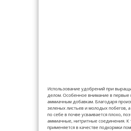
Использование удобрений при выращи
делом. Особенное внимание в первые
аммиачным добавкам. Благодаря произ
зеленых листьев и молодых побегов, а
по себе в почве усваивается плохо, п
аммиачные, нитритные соединения. К 
применяется в качестве подкормки пом