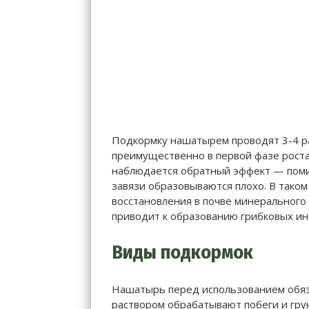
Подкормку нашатырем проводят 3-4 р
преимущественно в первой фазе роста
наблюдается обратный эффект — поми
завязи образовываются плохо. В таком
восстановления в почве минерального
приводит к образованию грибковых инф
Виды подкормок
Нашатырь перед использованием обяз
раствором обрабатывают побеги и грун