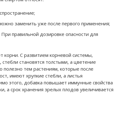
спространение;
можно заменить уже после первого применения;
. При правильной дозировке опасности для
ет корни. С развитием корневой системы,
 стебли становятся толстыми, а цветение
о полезно тем растениям, которые после
ост, имеют хрупкие стебли, а листья
имо этого, добавка повышает иммунные свойства
ки, а срок хранения зрелых плодов увеличивается