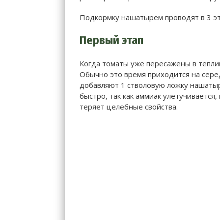
Подкормку нашатырем проводят в 3 эт
Первый этап
Когда томаты уже пересажены в теплиц
Обычно это время приходится на сере
добавляют 1 стволовую ложку нашаты
быстро, так как аммиак улетучивается,
теряет целебные свойства.