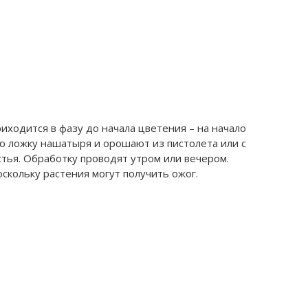
иходится в фазу до начала цветения – на начало
ю ложку нашатыря и орошают из пистолета или с
тья. Обработку проводят утром или вечером.
скольку растения могут получить ожог.