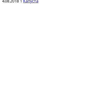
4.08.2018
1
Капуста