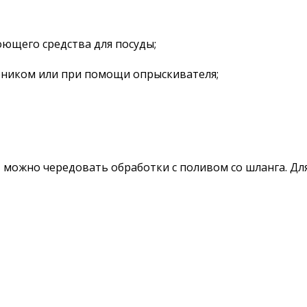
оющего средства для посуды;
еником или при помощи опрыскивателя;
, можно чередовать обработки с поливом со шланга. Д