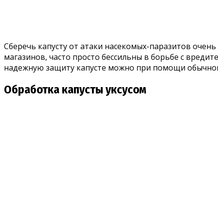
Сберечь капусту от атаки насекомых-паразитов оче
магазинов, часто просто бессильны в борьбе с вредит
надежную защиту капусте можно при помощи обычного
Обработка капусты уксусом