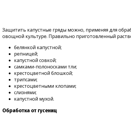
Защитить капустные гряды можно, применяя для обраб
овощной культуре. Правильно приготовленный раство
белянкой капустной;
репницей;
капустной совкой;
самками-полоносками тли;
крестоцветной блошкой;
трипсами;
крестоцветными клопами;
слизнями;
капустной мухой.
Обработка от гусениц