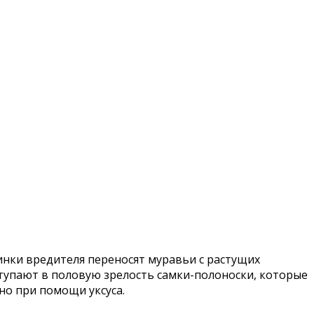
инки вредителя переносят муравьи с растущих
ступают в половую зрелость самки-полоноски, которые
но при помощи уксуса.