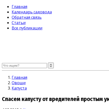
Главная
Календарь садовода
Обратная связь
Статьи
Все публикации
Огород без хлопот. Советы садоводам и огородникам
Главная
Овощи
Капуста
Спасем капусту от вредителей простым у