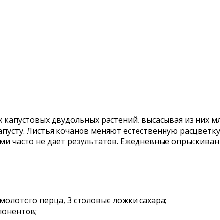
 капустовых двудольных растений, высасывая из них мл
апусту. Листья кочанов меняют естественную расцветку
ми часто не дает результатов. Ежедневные опрыскиван
 молотого перца, 3 столовые ложки сахара;
понентов;