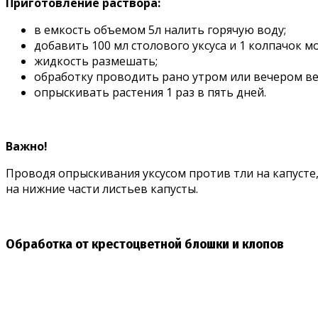
Приготовление раствора:
в емкость объемом 5л налить горячую воду;
добавить 100 мл столового уксуса и 1 колпачок м
жидкость размешать;
обработку проводить рано утром или вечером в
опрыскивать растения 1 раз в пять дней.
Важно!
Проводя опрыскивания уксусом против тли на капусте
на нижние части листьев капусты.
Обработка от крестоцветной блошки и клопов