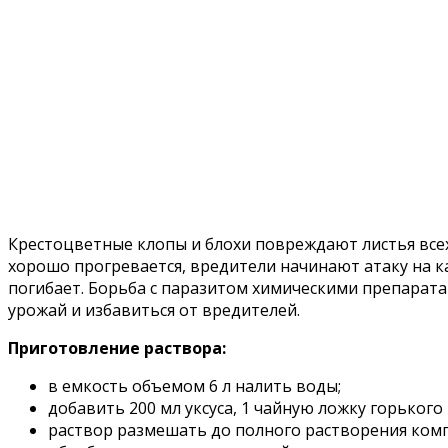
Крестоцветные клопы и блохи повреждают листья всех
хорошо прогревается, вредители начинают атаку на к
погибает. Борьба с паразитом химическими препарата
урожай и избавиться от вредителей.
Приготовление раствора:
в емкость объемом 6 л налить воды;
добавить 200 мл уксуса, 1 чайную ложку горького
раствор размешать до полного растворения ком