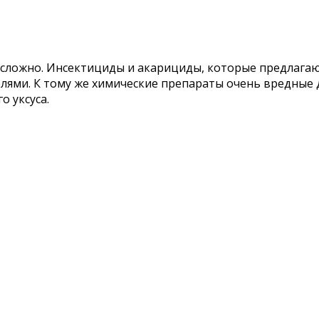
нь сложно. Инсектициды и акарициды, которые предла
елями. К тому же химические препараты очень вредные 
 уксуса.