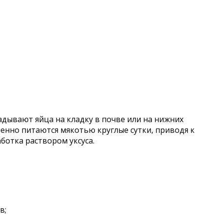
адывают яйца на кладку в почве или на нижних
ленно питаются мякотью круглые сутки, приводя к
ботка раствором уксуса.
в;