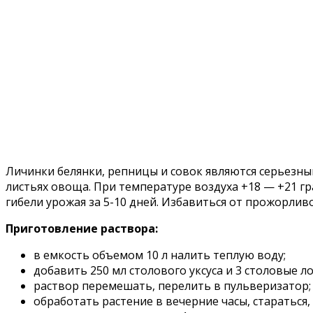
Личинки белянки, репницы и совок являются серьезны
листьях овоща. При температуре воздуха +18 — +21 гр
гибели урожая за 5-10 дней. Избавиться от прожорли
Приготовление раствора:
в емкость объемом 10 л налить теплую воду;
добавить 250 мл столового уксуса и 3 столовые ло
раствор перемешать, перелить в пульверизатор;
обработать растение в вечерние часы, старатьс