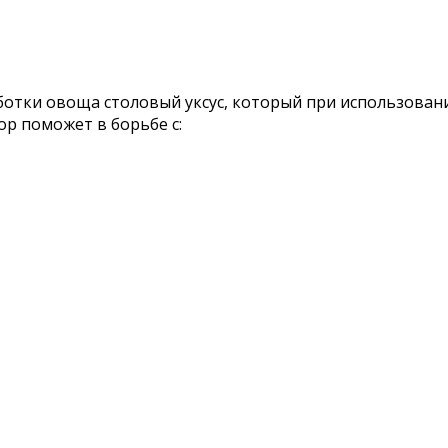
отки овоща столовый уксус, который при использовани
р поможет в борьбе с: