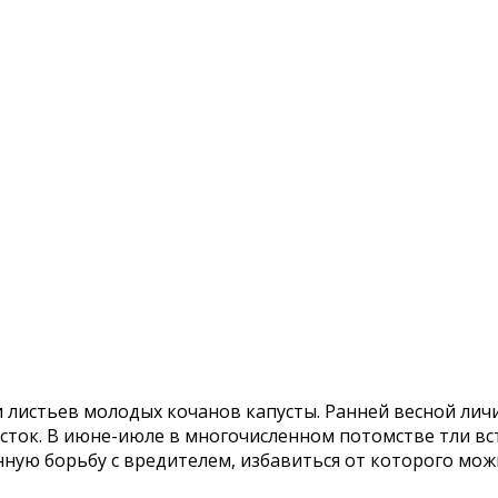
и листьев молодых кочанов капусты. Ранней весной лич
асток. В июне-июле в многочисленном потомстве тли в
нную борьбу с вредителем, избавиться от которого мож