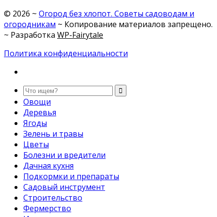
©
2026
~
Огород без хлопот. Советы садоводам и
огородникам
~ Копирование материалов запрещено.
~ Разработка
WP-Fairytale
Политика конфиденциальности
Овощи
Деревья
Ягоды
Зелень и травы
Цветы
Болезни и вредители
Дачная кухня
Подкормки и препараты
Садовый инструмент
Строительство
Фермерство