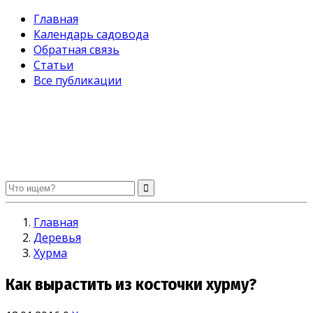
Главная
Календарь садовода
Обратная связь
Статьи
Все публикации
Огород без хлопот. Советы садоводам и огородникам
Главная
Деревья
Хурма
Как вырастить из косточки хурму?