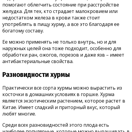
помогают облегчить состояние при расстройстве
желудка. Для тех, кто страдает малокровием или
недостатком железа в крови также стоит
употреблять в пищу хурму, а все это благодаря ее
богатому составу.
Ее можно применять не только внутрь, но и для
наружных целей она тоже подходит, особенно для
обработки ран, ожогов, порезов и даже язв – имеет
антибактериальные свойства.
Разновидности хурмы
Практически все сорта хурмы можно вырастить из
косточки в домашних условиях в горшке. Хурма
является экзотическим растением, которое растет в
Китае. Имеет сладкий и приторный вкус, который
любят многие.
Среди всех разновидностей этого плода есть
наиболее популярные, которые можно выращивать в