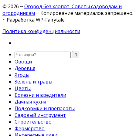
©
2026
~
Огород без хлопот. Советы садоводам и
огородникам
~ Копирование материалов запрещено.
~ Разработка
WP-Fairytale
Политика конфиденциальности
Овощи
Деревья
Ягоды
Зелень и травы
Цветы
Болезни и вредители
Дачная кухня
Подкормки и препараты
Садовый инструмент
Строительство
Фермерство
Интересные идеи