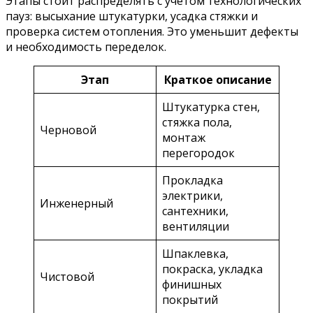
Этапы стоит распределять с учётом технологических
пауз: высыхание штукатурки, усадка стяжки и
проверка систем отопления. Это уменьшит дефекты
и необходимость переделок.
Этап
Краткое описание
Штукатурка стен,
стяжка пола,
Черновой
монтаж
перегородок
Прокладка
электрики,
Инженерный
сантехники,
вентиляции
Шпаклевка,
покраска, укладка
Чистовой
финишных
покрытий