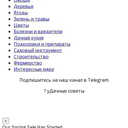
Овощи
Деревья
Ягоды
Зелень и травы
Цветы
Болезни и вредители
Дачная кухня
Подкормки и препараты
Садовый инструмент
Строительство
Фермерство
Интересные идеи
Подпишитесь на наш канал в Telegram
? уДачные советы
×
Our Spring Sale Has Started