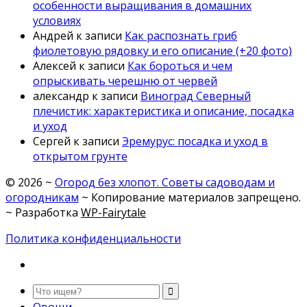
особенности выращивания в домашних
условиях
Андрей
к записи
Как распознать гриб
фиолетовую рядовку и его описание (+20 фото)
Алексей
к записи
Как бороться и чем
опрыскивать черешню от червей
александр
к записи
Виноград Северный
плечистик: характеристика и описание, посадка
и уход
Сергей
к записи
Эремурус: посадка и уход в
открытом грунте
©
2026
~
Огород без хлопот. Советы садоводам и
огородникам
~ Копирование материалов запрещено.
~ Разработка
WP-Fairytale
Политика конфиденциальности