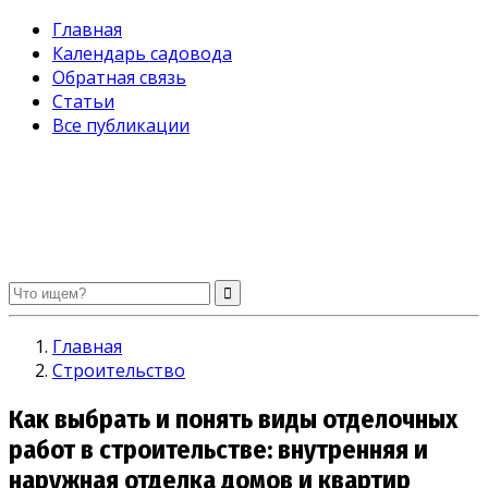
Главная
Календарь садовода
Обратная связь
Статьи
Все публикации
Огород без хлопот. Советы садоводам и огородникам
Главная
Строительство
Как выбрать и понять виды отделочных
работ в строительстве: внутренняя и
наружная отделка домов и квартир