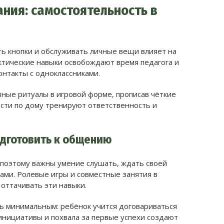
ния: самостоятельность в
ть кнопки и обслуживать личные вещи влияет на
актические навыки освобождают время педагога и
нтакты с одноклассниками.
ные ритуалы в игровой форме, прописав чёткие
ости по дому тренируют ответственность и
.
одготовить к общению
 поэтому важны умение слушать, ждать своей
ами. Ролевые игры и совместные занятия в
 оттачивать эти навыки.
ь минимальным: ребёнок учится договариваться
нициативы и похвала за первые успехи создают