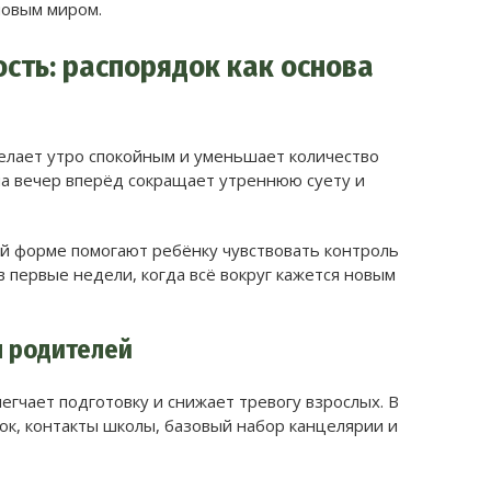
новым миром.
сть: распорядок как основа
елает утро спокойным и уменьшает количество
а вечер вперёд сокращает утреннюю суету и
ой форме помогают ребёнку чувствовать контроль
в первые недели, когда всё вокруг кажется новым
я родителей
гчает подготовку и снижает тревогу взрослых. В
вок, контакты школы, базовый набор канцелярии и