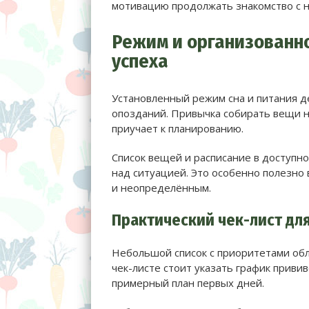
мотивацию продолжать знакомство с 
Режим и организованно
успеха
Установленный режим сна и питания д
опозданий. Привычка собирать вещи н
приучает к планированию.
Список вещей и расписание в доступн
над ситуацией. Это особенно полезно 
и неопределённым.
Практический чек-лист дл
Небольшой список с приоритетами обле
чек-листе стоит указать график приви
примерный план первых дней.