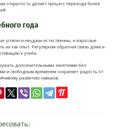
ая открытость делает процесс перехода более
ей.
ебного года
ые успехи и неудачи естественны, и взрослые
ь их как опыт. Регулярная обратная связь дома и
тивацию к учеба.
гружать дополнительными занятиями без
ми и свободным временем сохраняет радость от
ойчивому развитию навыков.
ресовать: