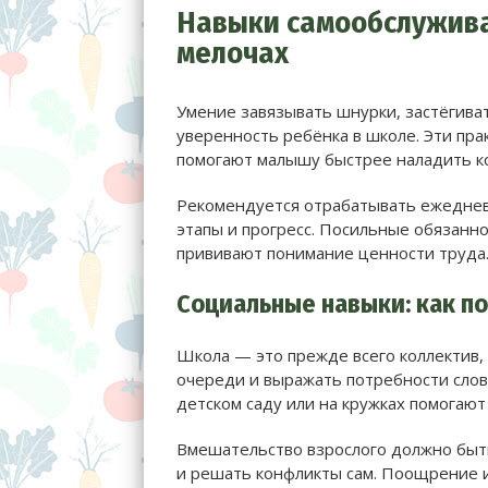
Навыки самообслужива
мелочах
Умение завязывать шнурки, застёгива
уверенность ребёнка в школе. Эти пр
помогают малышу быстрее наладить ко
Рекомендуется отрабатывать ежеднев
этапы и прогресс. Посильные обязанн
прививают понимание ценности труда
Социальные навыки: как п
Школа — это прежде всего коллектив,
очереди и выражать потребности слов
детском саду или на кружках помогают
Вмешательство взрослого должно быт
и решать конфликты сам. Поощрение и