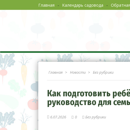
Главная
Календарь садовода
Обратная
Огор
Главная
Новости
Без рубрики
Как подготовить реб
руководство для сем
6.07.2026
0
Без рубрики