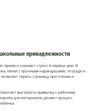
 школьные принадлежности
 время и снижают стресс в первые дни. В
нка, пенал с прочными карандашами, тетради и
е позволит терять страницу при чтении и
 помогает выстроить привычку к рабочему
 короба для материалов делают процесс
ребёнка.