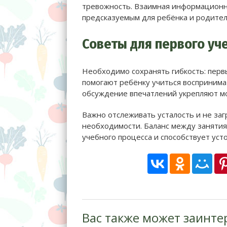
тревожность. Взаимная информационн
предсказуемым для ребёнка и родител
Советы для первого уч
Необходимо сохранять гибкость: перв
помогают ребёнку учиться воспринимат
обсуждение впечатлений укрепляют мо
Важно отслеживать усталость и не за
необходимости. Баланс между занятия
учебного процесса и способствует уст
Вас также может заинте