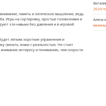
Витали
2024 г
внимание, память и логическое мышление, ведь
ба. Игры на сортировку, простые головоломки и
Алена
к
руют эти навыки без давления и в игровой
малины
 будет лёгким: короткие упражнения и
у связать знаки с реальностью. Не стоит
внимание интересу и пониманию, чем скорости