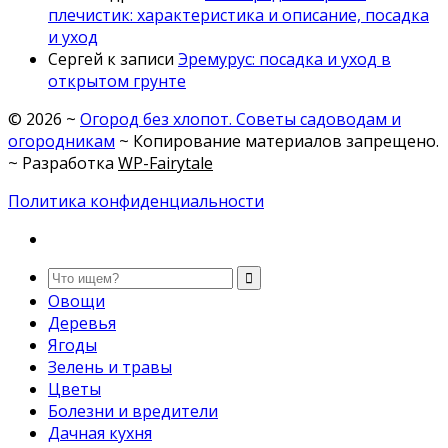
плечистик: характеристика и описание, посадка
и уход
Сергей
к записи
Эремурус: посадка и уход в
открытом грунте
©
2026
~
Огород без хлопот. Советы садоводам и
огородникам
~ Копирование материалов запрещено.
~ Разработка
WP-Fairytale
Политика конфиденциальности
Овощи
Деревья
Ягоды
Зелень и травы
Цветы
Болезни и вредители
Дачная кухня