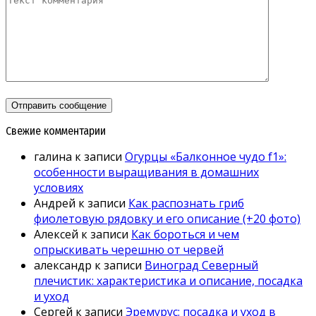
Свежие комментарии
галина
к записи
Огурцы «Балконное чудо f1»:
особенности выращивания в домашних
условиях
Андрей
к записи
Как распознать гриб
фиолетовую рядовку и его описание (+20 фото)
Алексей
к записи
Как бороться и чем
опрыскивать черешню от червей
александр
к записи
Виноград Северный
плечистик: характеристика и описание, посадка
и уход
Сергей
к записи
Эремурус: посадка и уход в