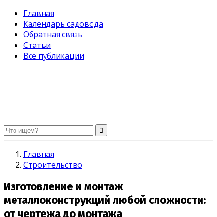
Главная
Календарь садовода
Обратная связь
Статьи
Все публикации
Огород без хлопот. Советы садоводам и огородникам
Главная
Строительство
Изготовление и монтаж
металлоконструкций любой сложности:
от чертежа до монтажа