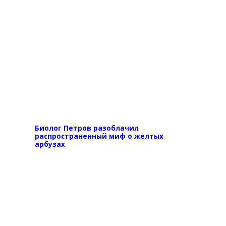
Биолог Петров разоблачил
распространенный миф о желтых
арбузах