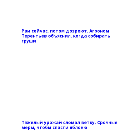
Рви сейчас, потом дозреют. Агроном
Терентьев объяснил, когда собирать
груши
Тяжелый урожай сломал ветку. Срочные
меры, чтобы спасти яблоню