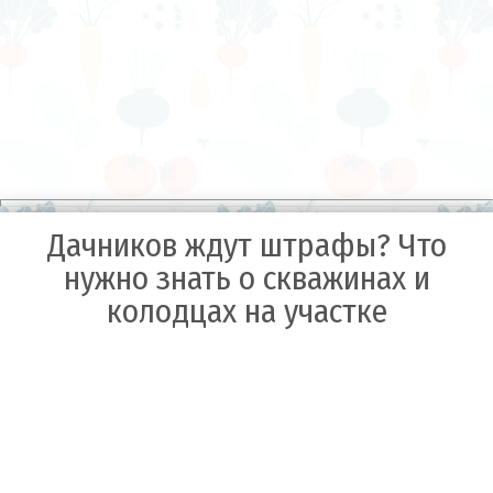
Огород без
хлопот.
Советы
садоводам и
Дачников ждут штрафы? Что
огородника
нужно знать о скважинах и
колодцах на участке