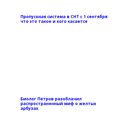
Пропускная система в СНТ с 1 сентября:
что это такое и кого касается
Биолог Петров разоблачил
распространенный миф о желтых
арбузах