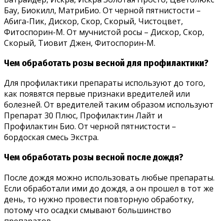
Бау, Биокилл, МатриБио. От черной пятнистости –
Абига-Пик, Дискор, Скор, Скорый, Чистоцвет,
Фитоспорин-М. От мучнистой росы – Дискор, Скор,
Скорый, Тиовит Джен, Фитоспорин-М.
Чем обработать розы весной для профилактики?
Для профилактики препараты используют до того,
как появятся первые признаки вредителей или
болезней. От вредителей таким образом используют
Препарат 30 Плюс, Профилактин Лайт и
Профилактин Био. От черной пятнистости –
бордоская смесь Экстра.
Чем обработать розы весной после дождя?
После дождя можно использовать любые препараты.
Если обработали ими до дождя, а он прошел в тот же
день, то нужно провести повторную обработку,
потому что осадки смывают большинство
препаратов.