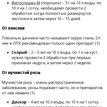
Фитоспорин-М
(порошок) – 3 г на 10 л воды, по
10 л на 1 сотку, необходимо провести 2
обработки: когда полностью развернутся
листочки и затем через 10 – 15 дней.
От плесени
Плесенью дачники часто называют серую гниль. От
нее в ЛПХ рекомендован только один препарат (1):
Скорый
– 2 – 5 мл на 10 л воды, по 1 л на куст,
нужно провести 2 обработки: при первых
признаках недуга, а затем через 2 недели.
От мучнистой росы
Мучнистая роса – очень распространенное
заболевание, розы поражает часто, но и препаратов
от нее немало (1):
Дискор
– 4 мл на 10 л воды, по 10 л на 1 сотку,