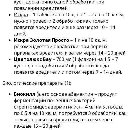
куст, достаточно одной обработки при
появлении вредителей;
Искра
– 1 таблетка на 10 л, по 1 – 2 л на 10 кв. м,
нужно провести 2 обработки: как только
появятся вредители и еще раз через 10 – 14
дней;
Искра Золотая Просто
– 1 л на 10 кв. м,
рекомендуется 2 обработки: при первых
признаках вредителя и затем через 14 – 20 дней;
Цветолюкс Бау
– 700 мл (1 флакон) на 1,5 – 7
кустов, понадобиться 2 обработки: когда
появятся вредители и потом через 7 – 14 дней.
Биологические препараты (1):
Биокилл
(в его основе абамектин – продукт
ферментации почвенных бактерий
стрептомицес авермитилис) – 4 мл на 5 л воды,
по 0,5 л на 10 кв. м, потребуется 3 обработки: как
только появятся вредители, а затем через
каждые 15 – 20 дней;