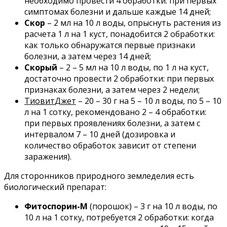
необходимо провести 4 обработки: при первых
симптомах болезни и дальше каждые 14 дней;
Скор
– 2 мл на 10 л воды, опрыснуть растения из
расчета 1 л на 1 куст, понадобится 2 обработки:
как только обнаружатся первые признаки
болезни, а затем через 14 дней;
Скорый
– 2 – 5 мл на 10 л воды, по 1 л на куст,
достаточно провести 2 обработки: при первых
признаках болезни, а затем через 2 недели;
Тиовит
Джет
– 20 – 30 г на 5 – 10 л воды, по 5 – 10
л на 1 сотку, рекомендовано 2 – 4 обработки:
при первых проявлениях болезни, а затем с
интервалом 7 – 10 дней (дозировка и
количество обработок зависит от степени
заражения).
Для сторонников природного земледелия есть
биологический препарат:
Фитоспорин-М
(порошок) – 3 г на 10 л воды, по
10 л на 1 сотку, потребуется 2 обработки: когда