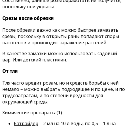
Собственно, раньше розы обработать не получится,
поскольку они укрыты.
Срезы после обрезки
После обрезки важно как можно быстрее замазать
срезы, поскольку в открыты раны попадают споры
патогенов и происходит заражение растений.
В качестве замазки можно использовать садовый
вар. Или детский пластилин.
От тли
Тля часто вредит розам, но и средств борьбы с ней
немало – можно выбрать подходящее и по цене, и по
трудозатратам, и по степени вредности для
окружающей среды.
Химические препараты (1):
Батрайдер
– 2 мл на 10 л воды, по 0,5 – 1 л на