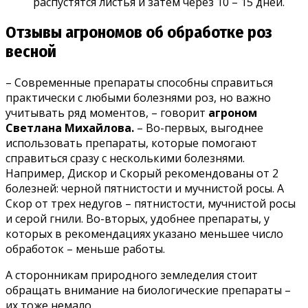
распустятся листья и затем через 10 – 15 дней.
Отзывы агрономов об обработке роз
весной
– Современные препараты способны справиться
практически с любыми болезнями роз, но важно
учитывать ряд моментов, – говорит
агроном
Светлана Михайлова.
– Во-первых, выгоднее
использовать препараты, которые помогают
справиться сразу с несколькими болезнями.
Например, Дискор и Скорый рекомендованы от 2
болезней: черной пятнистости и мучнистой росы. А
Скор от трех недугов – пятнистости, мучнистой росы
и серой гнили. Во-вторых, удобнее препараты, у
которых в рекомендациях указано меньшее число
обработок – меньше работы.
А сторонникам природного земледелия стоит
обращать внимание на биологические препараты –
их тоже немало.