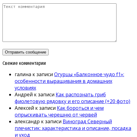
Свежие комментарии
галина
к записи
Огурцы «Балконное чудо f1»:
особенности выращивания в домашних
условиях
Андрей
к записи
Как распознать гриб
фиолетовую рядовку и его описание (+20 фото)
Алексей
к записи
Как бороться и чем
опрыскивать черешню от червей
александр
к записи
Виноград Северный
плечистик: характеристика и описание, посадка
и уход