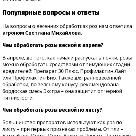
Популярные вопросы и ответы
На вопросы о весенних обработках роз нам ответила
агроном Светлана Михайлова.
Чем обработать розы весной в апреле?
В апреле, до того, как начали распускать почки, розы
можно обработать средствами от зимующих стадий
вредителей: Препарат 30 Плюс, Профилактин Лайт
или Профилактин Био. Также для ранневесенней
обработки, по зеленому конусу, рекомендована
бордоская смесь Экстра – она защитит от черной
пятнистости.
Чем обработать розы весной по листу?
Большинство препаратов используют как раз по
листу – при первых признаках проблемы. От тли –
Батрайдер, Искра, Искра Золотая Просто, Цветолюкс