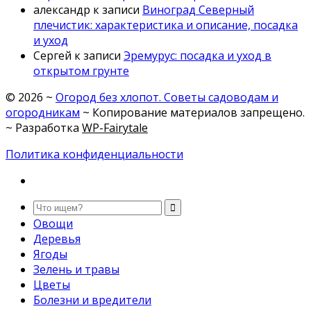
александр
к записи
Виноград Северный
плечистик: характеристика и описание, посадка
и уход
Сергей
к записи
Эремурус: посадка и уход в
открытом грунте
©
2026
~
Огород без хлопот. Советы садоводам и
огородникам
~ Копирование материалов запрещено.
~ Разработка
WP-Fairytale
Политика конфиденциальности
Овощи
Деревья
Ягоды
Зелень и травы
Цветы
Болезни и вредители