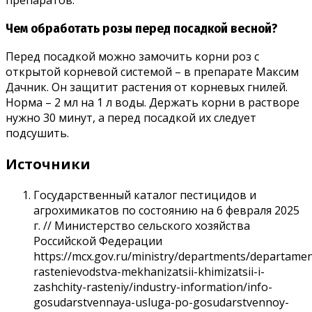
Чем обработать розы перед посадкой весной?
Перед посадкой можно замочить корни роз с
открытой корневой системой – в препарате Максим
Дачник. Он защитит растения от корневых гнилей.
Норма – 2 мл на 1 л воды. Держать корни в растворе
нужно 30 минут, а перед посадкой их следует
подсушить.
Источники
Государственный каталог пестицидов и
агрохимикатов по состоянию на 6 февраля 2025
г. // Министерство сельского хозяйства
Российской Федерации
https://mcx.gov.ru/ministry/departments/departamen
rastenievodstva-mekhanizatsii-khimizatsii-i-
zashchity-rasteniy/industry-information/info-
gosudarstvennaya-usluga-po-gosudarstvennoy-