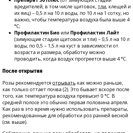
вредителей, в том числе щитовок,
тли
, клещей и
их яиц) – 0,5 л на 10 л воды, по 10 л на 1 сотку, но
важно, чтобы температура воздуха была выше 4
°С;
Профилактин Био
или
Профилактин Лайт
(зимующие стадии щитовок и тли) – 0,5 л на 10 л
воды, по 0,5 – 1,5 л на куст в зависимости от
возраста и размера, обработку можно
проводить, когда воздух прогреется выше 4 °С.
После открытия
Розы рекомендуется
отрывать
как можно раньше,
как только оттает почва (2). Это бывает вскоре после
того, как температура воздуха превысит 0 °С. В
средней полосе это обычно первая половина апреля.
Как раз в это время нужно использовать препараты,
рекомендованные для обработки роз ранней весной
(см. выше).