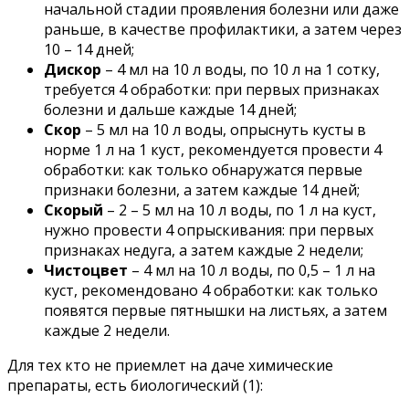
начальной стадии проявления болезни или даже
раньше, в качестве профилактики, а затем через
10 – 14 дней;
Дискор
– 4 мл на 10 л воды, по 10 л на 1 сотку,
требуется 4 обработки: при первых признаках
болезни и дальше каждые 14 дней;
Скор
– 5 мл на 10 л воды, опрыснуть кусты в
норме 1 л на 1 куст, рекомендуется провести 4
обработки: как только обнаружатся первые
признаки болезни, а затем каждые 14 дней;
Скорый
– 2 – 5 мл на 10 л воды, по 1 л на куст,
нужно провести 4 опрыскивания: при первых
признаках недуга, а затем каждые 2 недели;
Чистоцвет
– 4 мл на 10 л воды, по 0,5 – 1 л на
куст, рекомендовано 4 обработки: как только
появятся первые пятнышки на листьях, а затем
каждые 2 недели.
Для тех кто не приемлет на даче химические
препараты, есть биологический (1):