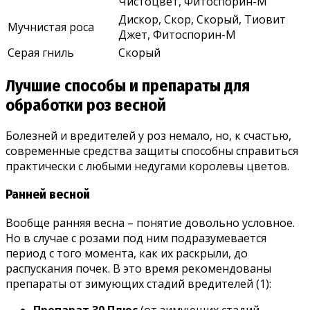
Чистоцвет, Фитоспорин-М
Дискор, Скор, Скорый, Тиовит
Мучнистая роса
Джет, Фитоспорин-М
Серая гниль
Скорый
Лучшие способы и препараты для
обработки роз весной
Болезней и вредителей у роз немало, но, к счастью,
современные средства защиты способны справиться
практически с любыми недугами королевы цветов.
Ранней весной
Вообще ранняя весна – понятие довольно условное.
Но в случае с розами под ним подразумевается
период с того момента, как их раскрыли, до
распускания почек. В это время рекомендованы
препараты от зимующих стадий вредителей (1):
Препарат 30 Плюс
(от зимующих стадий