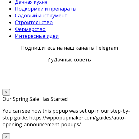
Дачная кухня
Подкормки и препараты
Садовый инструмент
Строительство
Фермерство
Интересные идеи
Подпишитесь на наш канал в Telegram
? уДачные советы
×
Our Spring Sale Has Started
You can see how this popup was set up in our step-by-
step guide: https://wppopupmaker.com/guides/auto-
opening-announcement-popups/
×