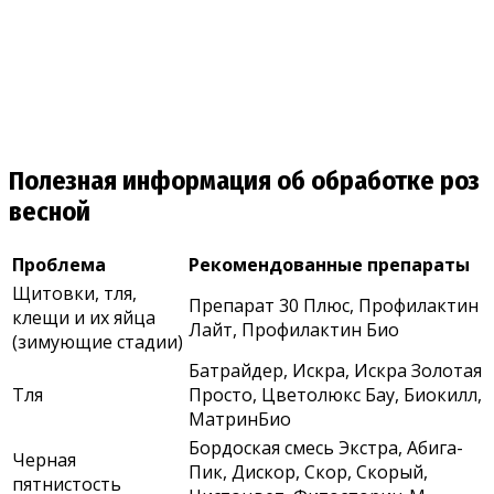
Полезная информация об обработке роз
весной
Проблема
Рекомендованные препараты
Щитовки, тля,
Препарат 30 Плюс, Профилактин
клещи и их яйца
Лайт, Профилактин Био
(зимующие стадии)
Батрайдер, Искра, Искра Золотая
Тля
Просто, Цветолюкс Бау, Биокилл,
МатринБио
Бордоская смесь Экстра, Абига-
Черная
Пик, Дискор, Скор, Скорый,
пятнистость