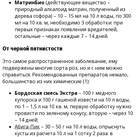
МатринБио
(действующее вещество –
природный алкалоид матрин, полученный из
дерева софора) – 10 – 15 мл на 10 л воды, по 300
мл на 10 кв. м, необходимо 3 обработки: при
первых признаках появления вредителей,
остальные – через каждые 7 – 14 дней.
От черной пятнистости
Это самое распространенное заболевание, ему
подвержены многие сорта роз, но и с ним можно
справиться. Рекомендованных препаратов немало,
большинство из них химические (1):
Бордоская смесь Экстра
– 100 г медного
купороса и 100 г гашеной извести на 10 л воды,
по 1 – 1,5 л на 10 кв. м, первую обработку нужно
провести по зеленому конусу, вторую – через 10
– 14 дней;
Абига-Пик
– 30 – 50 г на 10 л воды, опрыснуть
кусты из расчета 10 л на 1 сотку 2 раза: в