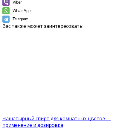
Viber
WhatsApp
Telegram
Вас также может заинтересовать:
Нашатырный спирт для комнатных цветов —
применение и дозировка