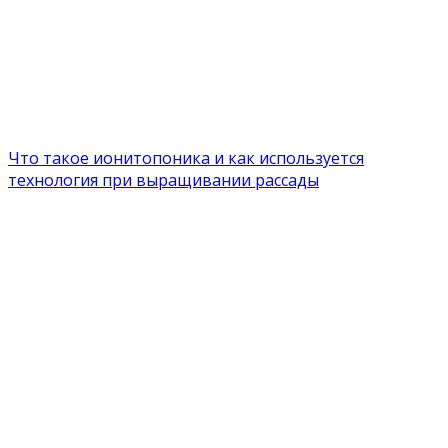
Что такое ионитопоника и как используется
технология при выращивании рассады