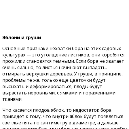
Яблони и груши
Основные признаки нехватки бора на этих садовых
культурах — это утолщение листиков, они коробятся,
прожилки становятся темными. Если бора не хватает
очень сильно, то листья начинают выпадать,
отмирать верхушки деревьев. У груши, в принципе,
проблемы те же, только еще цветочки будут
высыхать и деформироваться, плоды будут
вырастать неровными, с ямками и пораженными
тканями.
Что касается плодов яблок, то недостаток бора
приведет к тому, что внутри яблок будут появляться
светлые пята по сантиметру в диаметре, а дальше
они становятся бурыми и больше напоминают пробку