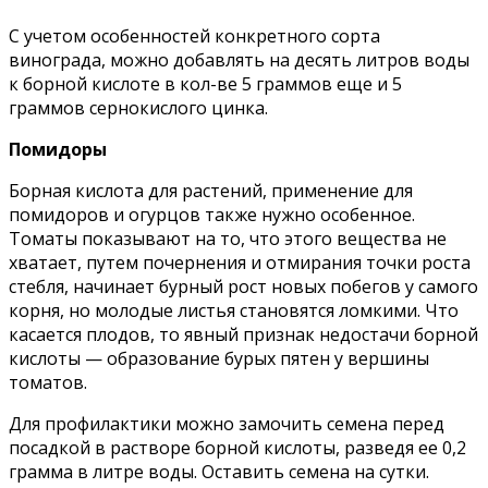
С учетом особенностей конкретного сорта
винограда, можно добавлять на десять литров воды
к борной кислоте в кол-ве 5 граммов еще и 5
граммов сернокислого цинка.
Помидоры
Борная кислота для растений, применение для
помидоров и огурцов также нужно особенное.
Томаты показывают на то, что этого вещества не
хватает, путем почернения и отмирания точки роста
стебля, начинает бурный рост новых побегов у самого
корня, но молодые листья становятся ломкими. Что
касается плодов, то явный признак недостачи борной
кислоты — образование бурых пятен у вершины
томатов.
Для профилактики можно замочить семена перед
посадкой в растворе борной кислоты, разведя ее 0,2
грамма в литре воды. Оставить семена на сутки.