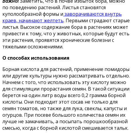
Важно!
Заметить, что в почве избыток бора, можно
по поведению растений. Листья становятся
куполообразной формы и
заворачиваются внутрь
краев, начинают желтеть
. Первыми страдают старые
листья. Высокое содержание бора в растениях может
привести к тому, что у животных, которые будут есть
эти растения, проявятся хронические болезни с
тяжелыми осложнениями.
О способах использования
Борная кислота для растений, применение помидоры
или другие культуры нужно рассматривать отдельно.
Начнем с того, что использовать эту кислоту можно
для стимуляции прорастания семян. В такой ситуации
берется на один литр воды всего 0,2 грамма борной
кислоты. Они подходит этот сосав не только для
семян томатов, но также для лука, свеклы, капусты и
огурцов. При посеве большого количества семян их
лучше не замачивать, а посыпать порошкообразной
смесью, когда с борной кислотой смешивается тальк.