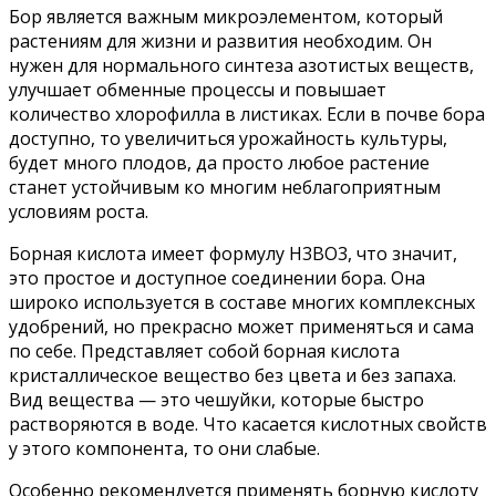
Бор является важным микроэлементом, который
растениям для жизни и развития необходим. Он
нужен для нормального синтеза азотистых веществ,
улучшает обменные процессы и повышает
количество хлорофилла в листиках. Если в почве бора
доступно, то увеличиться урожайность культуры,
будет много плодов, да просто любое растение
станет устойчивым ко многим неблагоприятным
условиям роста.
Борная кислота имеет формулу Н3ВО3, что значит,
это простое и доступное соединении бора. Она
широко используется в составе многих комплексных
удобрений, но прекрасно может применяться и сама
по себе. Представляет собой борная кислота
кристаллическое вещество без цвета и без запаха.
Вид вещества — это чешуйки, которые быстро
растворяются в воде. Что касается кислотных свойств
у этого компонента, то они слабые.
Особенно рекомендуется применять борную кислоту