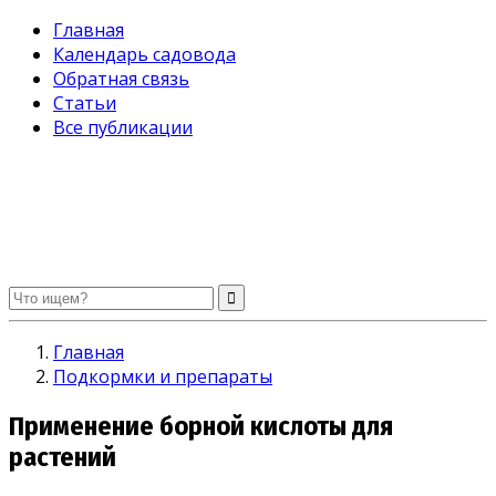
Главная
Календарь садовода
Обратная связь
Статьи
Все публикации
Огород без хлопот. Советы садоводам и огородникам
Главная
Подкормки и препараты
Применение борной кислоты для
растений