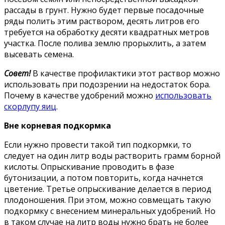
рассады в грунт. Нужно будет первые посадочные
ряды полить этим раствором, десять литров его
требуется на обработку десяти квадратных метров
участка. После полива землю прорыхлить, а затем
высевать семена.
Совет!
В качестве профилактики этот раствор можно
использовать при подозрении на недостаток бора.
Почему в качестве удобрений можно
использовать
скорлупу яиц
.
Вне корневая подкормка
Если нужно провести такой тип подкормки, то
следует на один литр воды растворить грамм борной
кислоты. Опрыскивание проводить в фазе
бутонизации, а потом повторить, когда начнется
цветение. Третье опрыскивание делается в период
плодоношения. При этом, можно совмещать такую
подкормку с внесением минеральных удобрений. Но
в таком случае на литр воды нужно брать не более