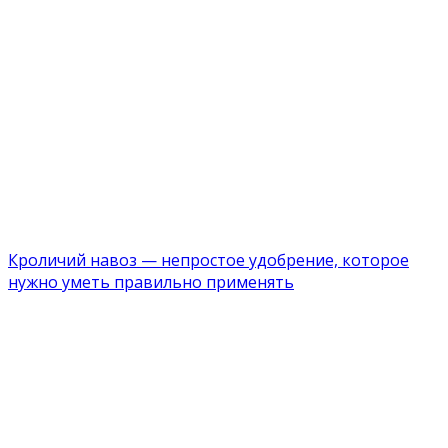
Кроличий навоз — непростое удобрение, которое
нужно уметь правильно применять