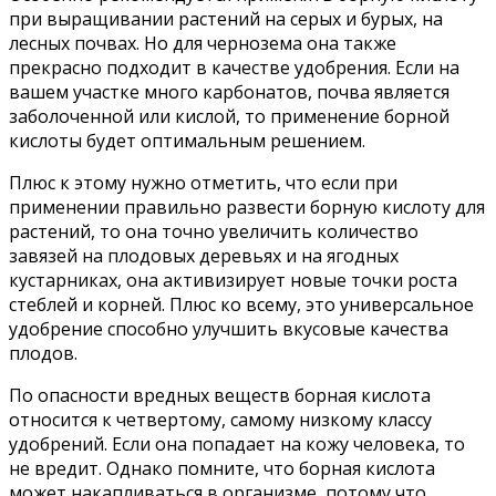
при выращивании растений на серых и бурых, на
лесных почвах. Но для чернозема она также
прекрасно подходит в качестве удобрения. Если на
вашем участке много карбонатов, почва является
заболоченной или кислой, то применение борной
кислоты будет оптимальным решением.
Плюс к этому нужно отметить, что если при
применении правильно развести борную кислоту для
растений, то она точно увеличить количество
завязей на плодовых деревьях и на ягодных
кустарниках, она активизирует новые точки роста
стеблей и корней. Плюс ко всему, это универсальное
удобрение способно улучшить вкусовые качества
плодов.
По опасности вредных веществ борная кислота
относится к четвертому, самому низкому классу
удобрений. Если она попадает на кожу человека, то
не вредит. Однако помните, что борная кислота
может накапливаться в организме, потому что,